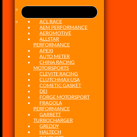
ACL RACE
AEM PERFORMANCE
AEROMOTIVE
ALLSTAR
PERFORMANCE
APEXI
AUTO METER
CHINA RACING
MOTORSPORTS
CLEVITE RACING
CLUTCHMAX USA
COMETIC GASKET
DEI
FORGE MOTORSPORT
FRAGOLA
PERFORMANCE
GARRETT
TURBOCHARGER
GREDDY
HALTECH