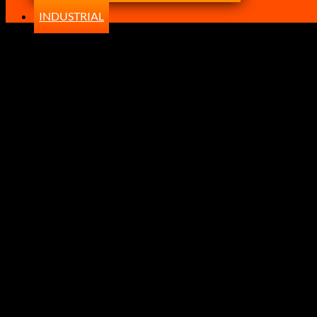
INDUSTRIAL
-24%