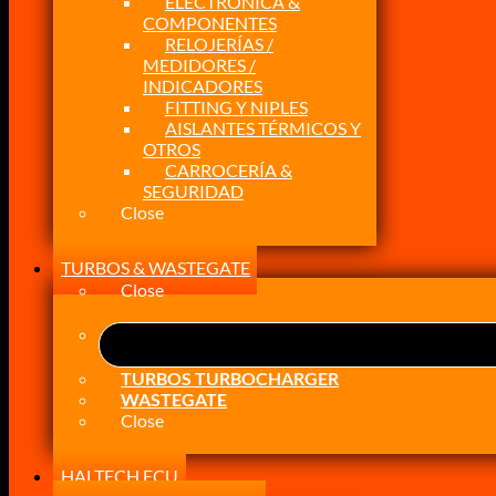
ELECTRÓNICA &
COMPONENTES
RELOJERÍAS /
MEDIDORES /
INDICADORES
FITTING Y NIPLES
AISLANTES TÉRMICOS Y
OTROS
CARROCERÍA &
SEGURIDAD
Close
TURBOS & WASTEGATE
Close
TURBOS TURBOCHARGER
WASTEGATE
Close
HALTECH ECU