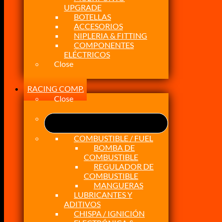
UPGRADE
BOTELLAS
ACCESORIOS
NIPLERIA & FITTING
COMPONENTES
ELÉCTRICOS
Close
RACING COMP.
Close
COMBUSTIBLE / FUEL
BOMBA DE
COMBUSTIBLE
REGULADOR DE
COMBUSTIBLE
MANGUERAS
LUBRICANTES Y
ADITIVOS
CHISPA / IGNICIÓN