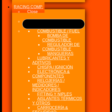
RACING COMP.
Close
COMBUSTIBLE / FUEL
BOMBA DE
COMBUSTIBLE
REGULADOR DE
COMBUSTIBLE
MANGUERAS
LUBRICANTES Y
ADITIVOS
CHISPA / IGNICIÓN
ELECTRÓNICA &
COMPONENTES
RELOJERÍAS /
MEDIDORES /
INDICADORES
FITTING Y NIPLES
AISLANTES TÉRMICOS
Y OTROS
CARROCERÍA &