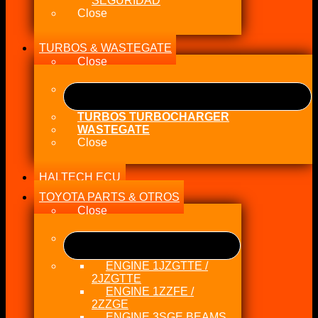
SEGURIDAD
Close
TURBOS & WASTEGATE
Close
TURBOS TURBOCHARGER
WASTEGATE
Close
HALTECH ECU
TOYOTA PARTS & OTROS
Close
ENGINE 1JZGTTE /
2JZGTTE
ENGINE 1ZZFE /
2ZZGE
ENGINE 3SGE BEAMS