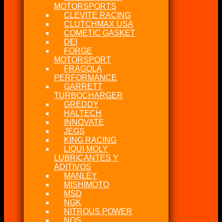
MOTORSPORTS
CLEVITE RACING
CLUTCHMAX USA
COMETIC GASKET
DEI
FORGE
MOTORSPORT
FRAGOLA
PERFORMANCE
GARRETT
TURBOCHARGER
GREDDY
HALTECH
INNOVATE
JEGS
KING RACING
LIQUI MOLY
LUBRICANTES Y
ADITIVOS
MANLEY
MISHIMOTO
MSD
NGK
NITROUS POWER
NOS