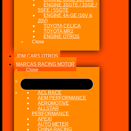
ENGINE 3SGTE / 3SGE /
5SFE / 5SGTE
ENGINE 4A-GE (16V &
20V)
TOYOTA CELICA
TOYOTA MR2
ENGINE OTROS
Close
JDM CARS OTROS
MARCAS RACING MOTOR
Close
ACL RACE
AEM PERFORMANCE
AEROMOTIVE
ALLSTAR
PERFORMANCE
APEXI
AUTO METER
CHINA RACING