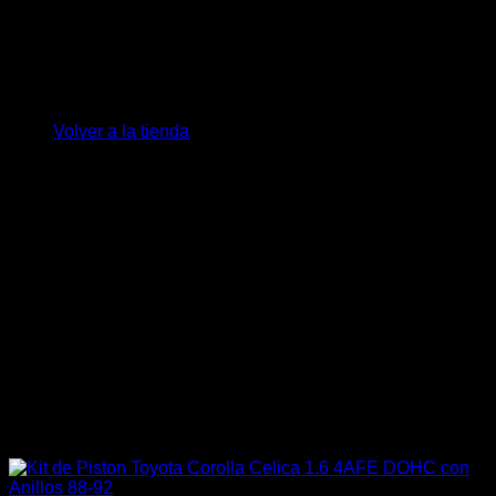
-19%
No hay productos en el carrito.
Volver a la tienda