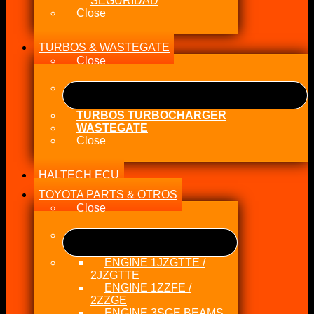
SEGURIDAD
Close
TURBOS & WASTEGATE
Close
TURBOS TURBOCHARGER
WASTEGATE
Close
HALTECH ECU
TOYOTA PARTS & OTROS
Close
ENGINE 1JZGTTE /
2JZGTTE
ENGINE 1ZZFE /
2ZZGE
ENGINE 3SGE BEAMS