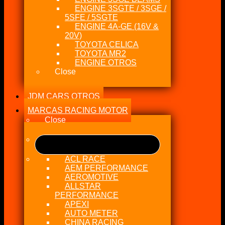
ENGINE 3SGTE / 3SGE /
5SFE / 5SGTE
ENGINE 4A-GE (16V &
20V)
TOYOTA CELICA
TOYOTA MR2
ENGINE OTROS
Close
JDM CARS OTROS
MARCAS RACING MOTOR
Close
ACL RACE
AEM PERFORMANCE
AEROMOTIVE
ALLSTAR
PERFORMANCE
APEXI
AUTO METER
CHINA RACING