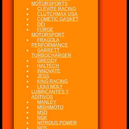
MOTORSPORTS
CLEVITE RACING
CLUTCHMAX USA
COMETIC GASKET
DEI
FORGE
MOTORSPORT
FRAGOLA
PERFORMANCE
GARRETT
TURBOCHARGER
GREDDY
HALTECH
INNOVATE
JEGS
KING RACING
LIQUI MOLY
LUBRICANTES Y
ADITIVOS
MANLEY
MISHIMOTO
MSD
NGK
NITROUS POWER
NOS