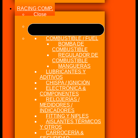
RACING COMP.
Close
COMBUSTIBLE / FUEL
BOMBA DE
COMBUSTIBLE
REGULADOR DE
COMBUSTIBLE
MANGUERAS
LUBRICANTES Y
ADITIVOS
CHISPA / IGNICIÓN
ELECTRÓNICA &
COMPONENTES
RELOJERÍAS /
MEDIDORES /
INDICADORES
FITTING Y NIPLES
AISLANTES TÉRMICOS
Y OTROS
CARROCERÍA &