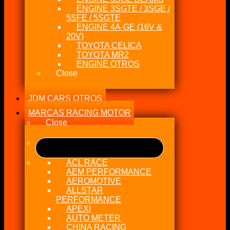
ENGINE 3SGTE / 3SGE /
5SFE / 5SGTE
ENGINE 4A-GE (16V &
20V)
TOYOTA CELICA
TOYOTA MR2
ENGINE OTROS
Close
JDM CARS OTROS
MARCAS RACING MOTOR
Close
ACL RACE
AEM PERFORMANCE
AEROMOTIVE
ALLSTAR
PERFORMANCE
APEXI
AUTO METER
CHINA RACING