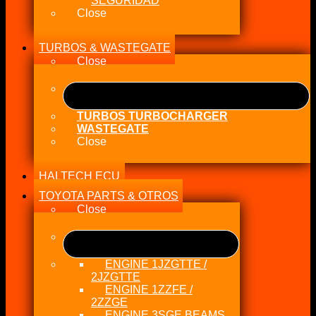
SEGURIDAD
Close
TURBOS & WASTEGATE
Close
TURBOS TURBOCHARGER
WASTEGATE
Close
HALTECH ECU
TOYOTA PARTS & OTROS
Close
ENGINE 1JZGTTE /
2JZGTTE
ENGINE 1ZZFE /
2ZZGE
ENGINE 3SGE BEAMS