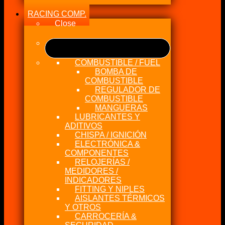
RACING COMP.
Close
COMBUSTIBLE / FUEL
BOMBA DE
COMBUSTIBLE
REGULADOR DE
COMBUSTIBLE
MANGUERAS
LUBRICANTES Y
ADITIVOS
CHISPA / IGNICIÓN
ELECTRÓNICA &
COMPONENTES
RELOJERÍAS /
MEDIDORES /
INDICADORES
FITTING Y NIPLES
AISLANTES TÉRMICOS
Y OTROS
CARROCERÍA &