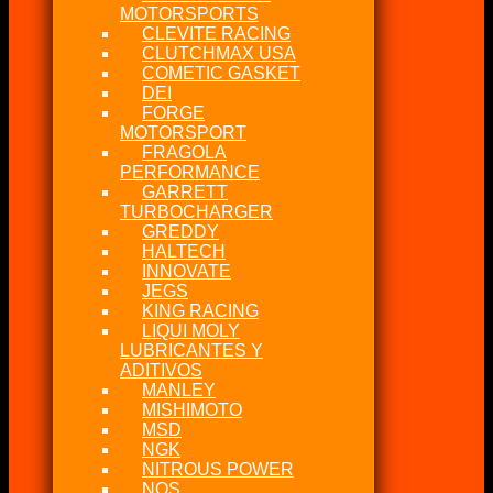
MOTORSPORTS
CLEVITE RACING
CLUTCHMAX USA
COMETIC GASKET
DEI
FORGE
MOTORSPORT
FRAGOLA
PERFORMANCE
GARRETT
TURBOCHARGER
GREDDY
HALTECH
INNOVATE
JEGS
KING RACING
LIQUI MOLY
LUBRICANTES Y
ADITIVOS
MANLEY
MISHIMOTO
MSD
NGK
NITROUS POWER
NOS