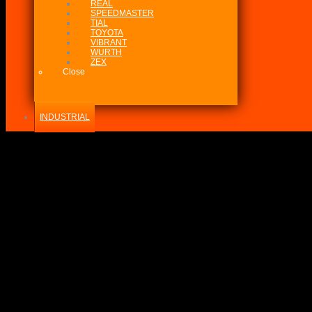
REAL
SPEEDMASTER
TIAL
TOYOTA
VIBRANT
WURTH
ZEX
Close
INDUSTRIAL
-20%