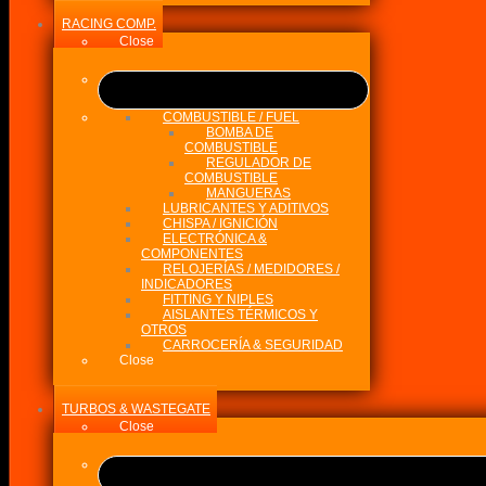
RACING COMP.
Close
COMBUSTIBLE / FUEL
BOMBA DE
COMBUSTIBLE
REGULADOR DE
COMBUSTIBLE
MANGUERAS
LUBRICANTES Y ADITIVOS
CHISPA / IGNICIÓN
ELECTRÓNICA &
COMPONENTES
RELOJERÍAS / MEDIDORES /
INDICADORES
FITTING Y NIPLES
AISLANTES TÉRMICOS Y
OTROS
CARROCERÍA & SEGURIDAD
Close
TURBOS & WASTEGATE
Close