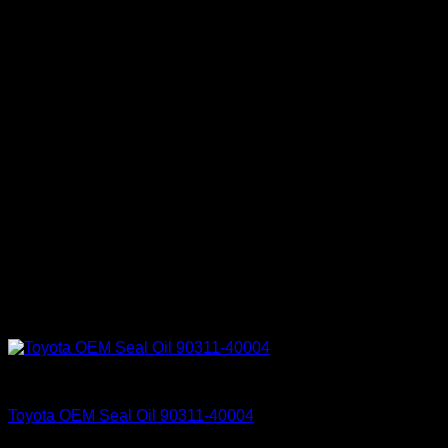
Engine 3SGE Beams
Toyota OEM Seal Oil 90311-40004