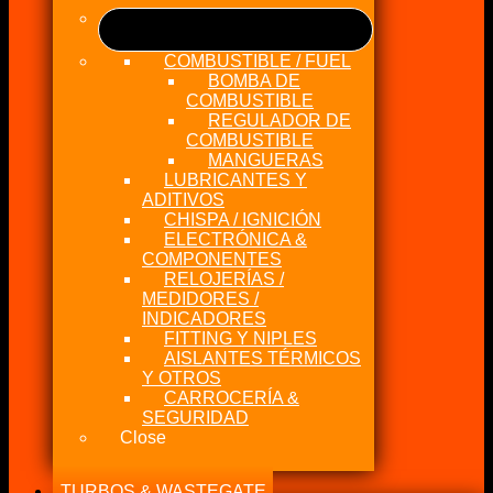
COMBUSTIBLE / FUEL
BOMBA DE
COMBUSTIBLE
REGULADOR DE
COMBUSTIBLE
MANGUERAS
LUBRICANTES Y
ADITIVOS
CHISPA / IGNICIÓN
ELECTRÓNICA &
COMPONENTES
RELOJERÍAS /
MEDIDORES /
INDICADORES
FITTING Y NIPLES
AISLANTES TÉRMICOS
Y OTROS
CARROCERÍA &
SEGURIDAD
Close
TURBOS & WASTEGATE