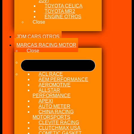
20V)
TOYOTA CELICA
TOYOTA MR2
ENGINE OTROS
Close
JDM CARS OTROS
MARCAS RACING MOTOR
Close
ACL RACE
AEM PERFORMANCE
AEROMOTIVE
ALLSTAR
PERFORMANCE
APEXI
AUTO METER
CHINA RACING
MOTORSPORTS
CLEVITE RACING
CLUTCHMAX USA
COMETIC GASKET