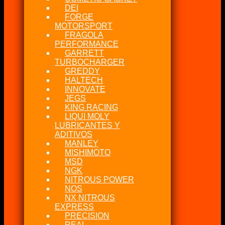
DEI
FORGE
MOTORSPORT
FRAGOLA
PERFORMANCE
GARRETT
TURBOCHARGER
GREDDY
HALTECH
INNOVATE
JEGS
KING RACING
LIQUI MOLY
LUBRICANTES Y
ADITIVOS
MANLEY
MISHIMOTO
MSD
NGK
NITROUS POWER
NOS
NX NITROUS
EXPRESS
PRECISION
REAL