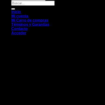
Buscar
por:
Inicio
Mi cuenta
Mi Carro de compras
Términos y Garantías
Contacto
Acceder