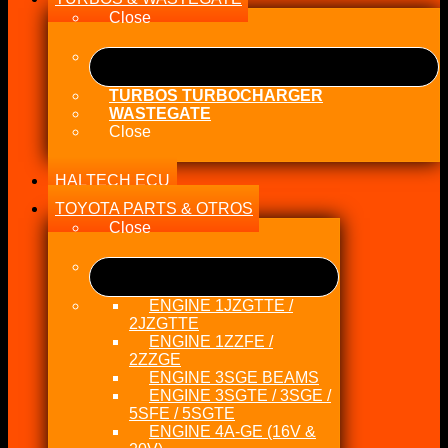
Close
TURBOS TURBOCHARGER
WASTEGATE
Close
HALTECH ECU
TOYOTA PARTS & OTROS
Close
ENGINE 1JZGTTE /
2JZGTTE
ENGINE 1ZZFE /
2ZZGE
ENGINE 3SGE BEAMS
ENGINE 3SGTE / 3SGE /
5SFE / 5SGTE
ENGINE 4A-GE (16V &