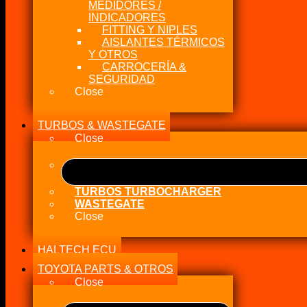
MEDIDORES /
INDICADORES
FITTING Y NIPLES
AISLANTES TÉRMICOS
Y OTROS
CARROCERÍA &
SEGURIDAD
Close
TURBOS & WASTEGATE
Close
TURBOS TURBOCHARGER
WASTEGATE
Close
HALTECH ECU
TOYOTA PARTS & OTROS
Close