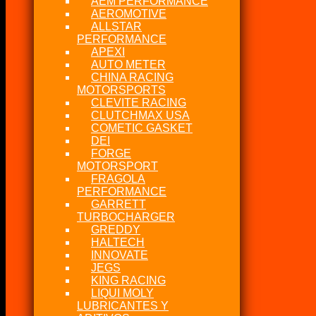
AEM PERFORMANCE
AEROMOTIVE
ALLSTAR
PERFORMANCE
APEXI
AUTO METER
CHINA RACING
MOTORSPORTS
CLEVITE RACING
CLUTCHMAX USA
COMETIC GASKET
DEI
FORGE
MOTORSPORT
FRAGOLA
PERFORMANCE
GARRETT
TURBOCHARGER
GREDDY
HALTECH
INNOVATE
JEGS
KING RACING
LIQUI MOLY
LUBRICANTES Y