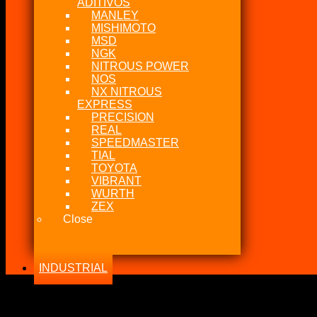
ADITIVOS
MANLEY
MISHIMOTO
MSD
NGK
NITROUS POWER
NOS
NX NITROUS
EXPRESS
PRECISION
REAL
SPEEDMASTER
TIAL
TOYOTA
VIBRANT
WURTH
ZEX
Close
INDUSTRIAL
-20%