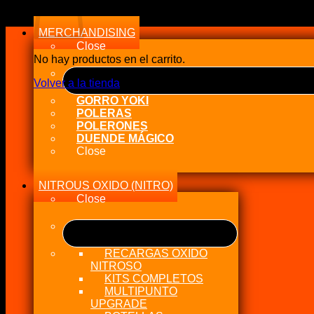
MERCHANDISING
Close
No hay productos en el carrito.
Volver a la tienda
GORRO YOKI
POLERAS
POLERONES
DUENDE MÁGICO
Close
NITROUS OXIDO (NITRO)
Close
RECARGAS OXIDO
NITROSO
KITS COMPLETOS
MULTIPUNTO
UPGRADE