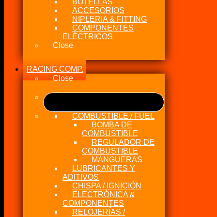
BOTELLAS
ACCESORIOS
NIPLERIA & FITTING
COMPONENTES
ELÉCTRICOS
Close
RACING COMP.
Close
COMBUSTIBLE / FUEL
BOMBA DE
COMBUSTIBLE
REGULADOR DE
COMBUSTIBLE
MANGUERAS
LUBRICANTES Y
ADITIVOS
CHISPA / IGNICIÓN
ELECTRÓNICA &
COMPONENTES
RELOJERÍAS /