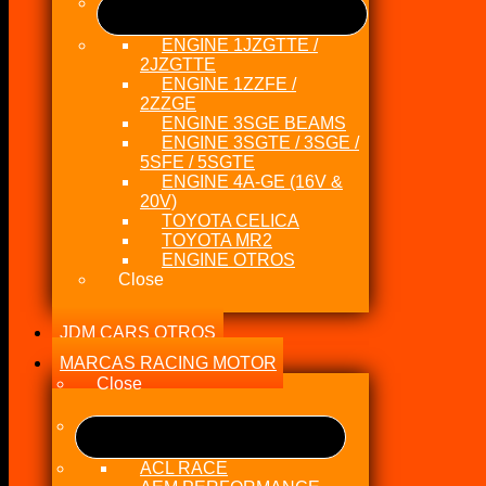
ENGINE 1JZGTTE /
2JZGTTE
ENGINE 1ZZFE /
2ZZGE
ENGINE 3SGE BEAMS
ENGINE 3SGTE / 3SGE /
5SFE / 5SGTE
ENGINE 4A-GE (16V &
20V)
TOYOTA CELICA
TOYOTA MR2
ENGINE OTROS
Close
JDM CARS OTROS
MARCAS RACING MOTOR
Close
ACL RACE