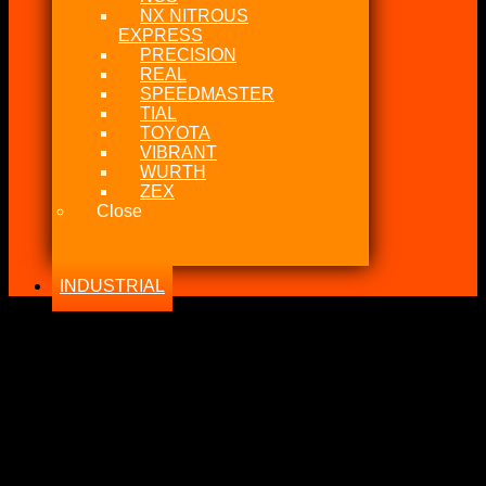
NX NITROUS
EXPRESS
PRECISION
REAL
SPEEDMASTER
TIAL
TOYOTA
VIBRANT
WURTH
ZEX
Close
INDUSTRIAL
-21%