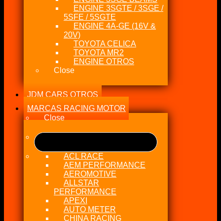
ENGINE 3SGTE / 3SGE /
5SFE / 5SGTE
ENGINE 4A-GE (16V &
20V)
TOYOTA CELICA
TOYOTA MR2
ENGINE OTROS
Close
JDM CARS OTROS
MARCAS RACING MOTOR
Close
ACL RACE
AEM PERFORMANCE
AEROMOTIVE
ALLSTAR
PERFORMANCE
APEXI
AUTO METER
CHINA RACING