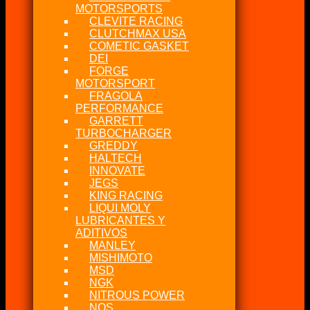
MOTORSPORTS
CLEVITE RACING
CLUTCHMAX USA
COMETIC GASKET
DEI
FORGE
MOTORSPORT
FRAGOLA
PERFORMANCE
GARRETT
TURBOCHARGER
GREDDY
HALTECH
INNOVATE
JEGS
KING RACING
LIQUI MOLY
LUBRICANTES Y
ADITIVOS
MANLEY
MISHIMOTO
MSD
NGK
NITROUS POWER
NOS