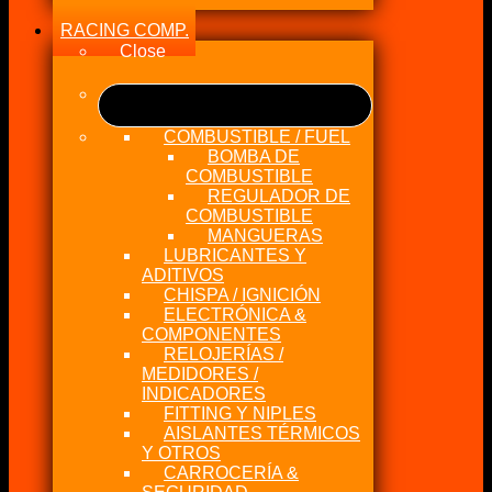
RACING COMP.
Close
COMBUSTIBLE / FUEL
BOMBA DE
COMBUSTIBLE
REGULADOR DE
COMBUSTIBLE
MANGUERAS
LUBRICANTES Y
ADITIVOS
CHISPA / IGNICIÓN
ELECTRÓNICA &
COMPONENTES
RELOJERÍAS /
MEDIDORES /
INDICADORES
FITTING Y NIPLES
AISLANTES TÉRMICOS
Y OTROS
CARROCERÍA &