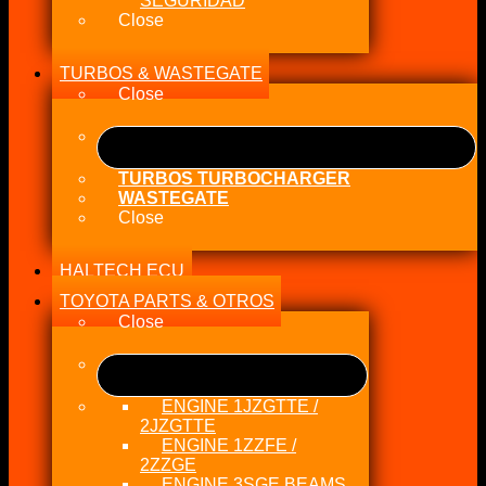
SEGURIDAD
Close
TURBOS & WASTEGATE
Close
TURBOS TURBOCHARGER
WASTEGATE
Close
HALTECH ECU
TOYOTA PARTS & OTROS
Close
ENGINE 1JZGTTE /
2JZGTTE
ENGINE 1ZZFE /
2ZZGE
ENGINE 3SGE BEAMS