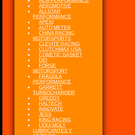
AEM PERFORMANCE
AEROMOTIVE
ALLSTAR
PERFORMANCE
APEXI
AUTO METER
CHINA RACING
MOTORSPORTS
CLEVITE RACING
CLUTCHMAX USA
COMETIC GASKET
DEI
FORGE
MOTORSPORT
FRAGOLA
PERFORMANCE
GARRETT
TURBOCHARGER
GREDDY
HALTECH
INNOVATE
JEGS
KING RACING
LIQUI MOLY
LUBRICANTES Y