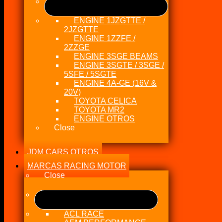
ENGINE 1JZGTTE /
2JZGTTE
ENGINE 1ZZFE /
2ZZGE
ENGINE 3SGE BEAMS
ENGINE 3SGTE / 3SGE /
5SFE / 5SGTE
ENGINE 4A-GE (16V &
20V)
TOYOTA CELICA
TOYOTA MR2
ENGINE OTROS
Close
JDM CARS OTROS
MARCAS RACING MOTOR
Close
ACL RACE