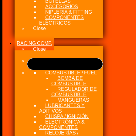
BOTELLAS
ACCESORIOS
NIPLERIA & FITTING
COMPONENTES
ELÉCTRICOS
Close
RACING COMP.
Close
COMBUSTIBLE / FUEL
BOMBA DE
COMBUSTIBLE
REGULADOR DE
COMBUSTIBLE
MANGUERAS
LUBRICANTES Y
ADITIVOS
CHISPA / IGNICIÓN
ELECTRÓNICA &
COMPONENTES
RELOJERÍAS /