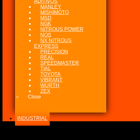
ADITIVOS
MANLEY
MISHIMOTO
MSD
NGK
NITROUS POWER
NOS
NX NITROUS
EXPRESS
PRECISION
REAL
SPEEDMASTER
TIAL
TOYOTA
VIBRANT
WURTH
ZEX
Close
INDUSTRIAL
-46%