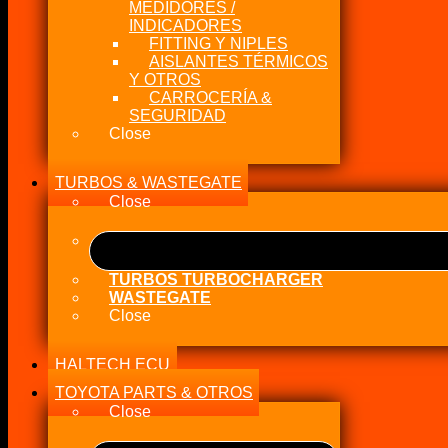
MEDIDORES /
INDICADORES
FITTING Y NIPLES
AISLANTES TÉRMICOS
Y OTROS
CARROCERÍA &
SEGURIDAD
Close
TURBOS & WASTEGATE
Close
TURBOS TURBOCHARGER
WASTEGATE
Close
HALTECH ECU
TOYOTA PARTS & OTROS
Close