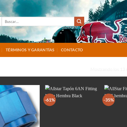
Buscar
por:
TÉRMINOS Y GARANTÍAS
CONTACTO
Mostrando los 13 
ANODIZED”
-61%
-35%