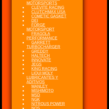
MOTORSPORTS
CLEVITE RACING
CLUTCHMAX USA
COMETIC GASKET
DEI
FORGE
MOTORSPORT
FRAGOLA
PERFORMANCE
GARRETT
TURBOCHARGER
GREDDY
HALTECH
INNOVATE
JEGS
KING RACING
LIQUI MOLY
LUBRICANTES Y
ADITIVOS
MANLEY
MISHIMOTO
MSD
NGK
NITROUS POWER
NOS