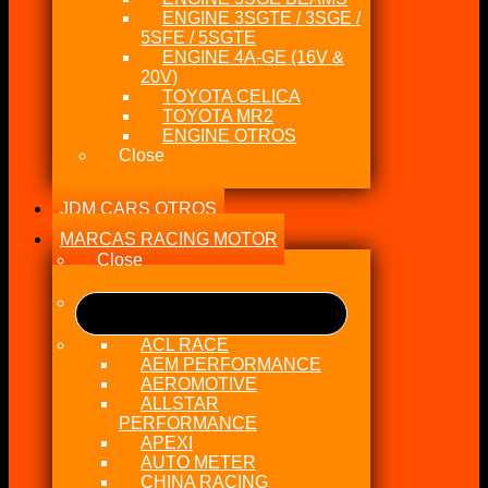
ENGINE 3SGTE / 3SGE /
5SFE / 5SGTE
ENGINE 4A-GE (16V &
20V)
TOYOTA CELICA
TOYOTA MR2
ENGINE OTROS
Close
JDM CARS OTROS
MARCAS RACING MOTOR
Close
ACL RACE
AEM PERFORMANCE
AEROMOTIVE
ALLSTAR
PERFORMANCE
APEXI
AUTO METER
CHINA RACING