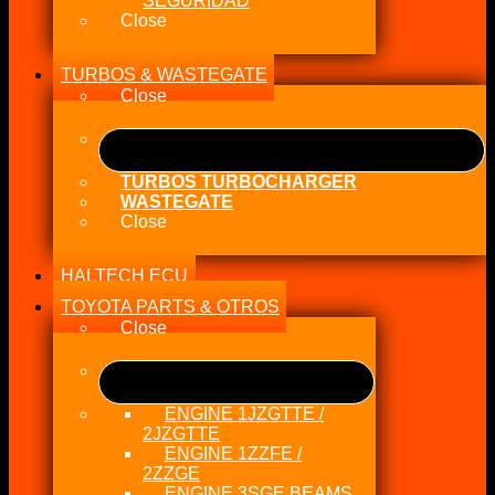
SEGURIDAD
Close
TURBOS & WASTEGATE
Close
TURBOS TURBOCHARGER
WASTEGATE
Close
HALTECH ECU
TOYOTA PARTS & OTROS
Close
ENGINE 1JZGTTE /
2JZGTTE
ENGINE 1ZZFE /
2ZZGE
ENGINE 3SGE BEAMS