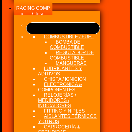
RACING COMP.
Close
COMBUSTIBLE / FUEL
BOMBA DE
COMBUSTIBLE
REGULADOR DE
COMBUSTIBLE
MANGUERAS
LUBRICANTES Y
ADITIVOS
CHISPA / IGNICIÓN
ELECTRÓNICA &
COMPONENTES
RELOJERÍAS /
MEDIDORES /
INDICADORES
FITTING Y NIPLES
AISLANTES TÉRMICOS
Y OTROS
CARROCERÍA &