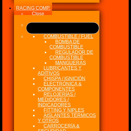
RACING COMP.
Close
COMBUSTIBLE / FUEL
BOMBA DE
COMBUSTIBLE
REGULADOR DE
COMBUSTIBLE
MANGUERAS
LUBRICANTES Y
ADITIVOS
CHISPA / IGNICIÓN
ELECTRÓNICA &
COMPONENTES
RELOJERÍAS /
MEDIDORES /
INDICADORES
FITTING Y NIPLES
AISLANTES TÉRMICOS
Y OTROS
CARROCERÍA &