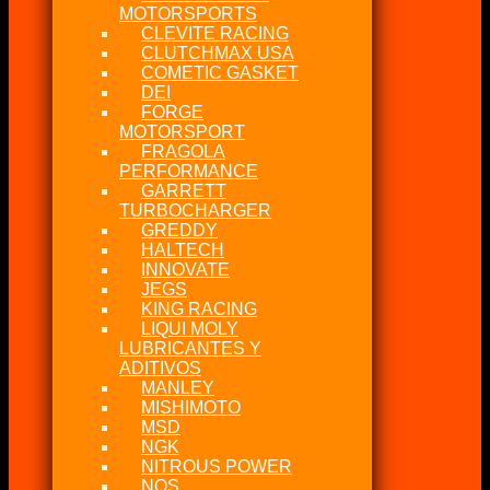
MOTORSPORTS
CLEVITE RACING
CLUTCHMAX USA
COMETIC GASKET
DEI
FORGE
MOTORSPORT
FRAGOLA
PERFORMANCE
GARRETT
TURBOCHARGER
GREDDY
HALTECH
INNOVATE
JEGS
KING RACING
LIQUI MOLY
LUBRICANTES Y
ADITIVOS
MANLEY
MISHIMOTO
MSD
NGK
NITROUS POWER
NOS