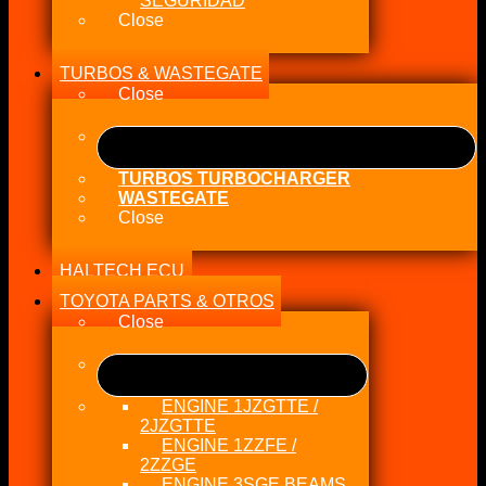
SEGURIDAD
Close
TURBOS & WASTEGATE
Close
TURBOS TURBOCHARGER
WASTEGATE
Close
HALTECH ECU
TOYOTA PARTS & OTROS
Close
ENGINE 1JZGTTE /
2JZGTTE
ENGINE 1ZZFE /
2ZZGE
ENGINE 3SGE BEAMS