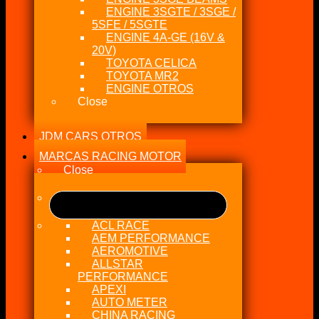
ENGINE 3SGTE / 3SGE /
5SFE / 5SGTE
ENGINE 4A-GE (16V &
20V)
TOYOTA CELICA
TOYOTA MR2
ENGINE OTROS
Close
JDM CARS OTROS
MARCAS RACING MOTOR
Close
ACL RACE
AEM PERFORMANCE
AEROMOTIVE
ALLSTAR
PERFORMANCE
APEXI
AUTO METER
CHINA RACING