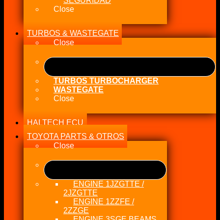
SEGURIDAD
Close
TURBOS & WASTEGATE
Close
TURBOS TURBOCHARGER
WASTEGATE
Close
HALTECH ECU
TOYOTA PARTS & OTROS
Close
ENGINE 1JZGTTE /
2JZGTTE
ENGINE 1ZZFE /
2ZZGE
ENGINE 3SGE BEAMS