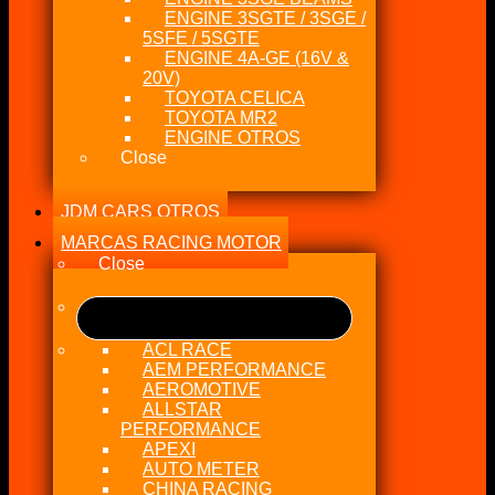
ENGINE 3SGTE / 3SGE /
5SFE / 5SGTE
ENGINE 4A-GE (16V &
20V)
TOYOTA CELICA
TOYOTA MR2
ENGINE OTROS
Close
JDM CARS OTROS
MARCAS RACING MOTOR
Close
ACL RACE
AEM PERFORMANCE
AEROMOTIVE
ALLSTAR
PERFORMANCE
APEXI
AUTO METER
CHINA RACING