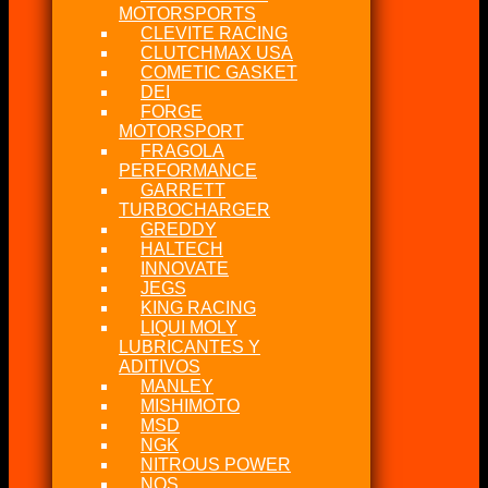
MOTORSPORTS
CLEVITE RACING
CLUTCHMAX USA
COMETIC GASKET
DEI
FORGE
MOTORSPORT
FRAGOLA
PERFORMANCE
GARRETT
TURBOCHARGER
GREDDY
HALTECH
INNOVATE
JEGS
KING RACING
LIQUI MOLY
LUBRICANTES Y
ADITIVOS
MANLEY
MISHIMOTO
MSD
NGK
NITROUS POWER
NOS