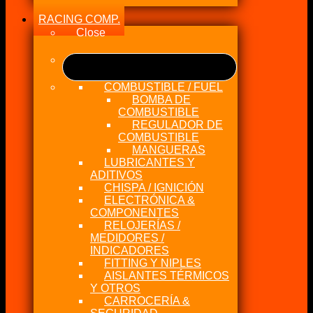
RACING COMP.
Close
COMBUSTIBLE / FUEL
BOMBA DE
COMBUSTIBLE
REGULADOR DE
COMBUSTIBLE
MANGUERAS
LUBRICANTES Y
ADITIVOS
CHISPA / IGNICIÓN
ELECTRÓNICA &
COMPONENTES
RELOJERÍAS /
MEDIDORES /
INDICADORES
FITTING Y NIPLES
AISLANTES TÉRMICOS
Y OTROS
CARROCERÍA &