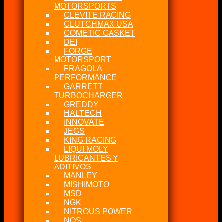
MOTORSPORTS
CLEVITE RACING
CLUTCHMAX USA
COMETIC GASKET
DEI
FORGE
MOTORSPORT
FRAGOLA
PERFORMANCE
GARRETT
TURBOCHARGER
GREDDY
HALTECH
INNOVATE
JEGS
KING RACING
LIQUI MOLY
LUBRICANTES Y
ADITIVOS
MANLEY
MISHIMOTO
MSD
NGK
NITROUS POWER
NOS