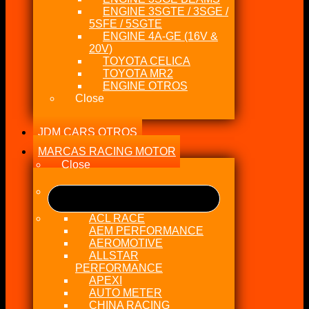
ENGINE 3SGTE / 3SGE /
5SFE / 5SGTE
ENGINE 4A-GE (16V &
20V)
TOYOTA CELICA
TOYOTA MR2
ENGINE OTROS
Close
JDM CARS OTROS
MARCAS RACING MOTOR
Close
ACL RACE
AEM PERFORMANCE
AEROMOTIVE
ALLSTAR
PERFORMANCE
APEXI
AUTO METER
CHINA RACING