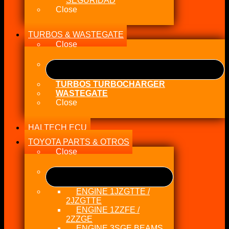
SEGURIDAD
Close
TURBOS & WASTEGATE
Close
TURBOS TURBOCHARGER
WASTEGATE
Close
HALTECH ECU
TOYOTA PARTS & OTROS
Close
ENGINE 1JZGTTE /
2JZGTTE
ENGINE 1ZZFE /
2ZZGE
ENGINE 3SGE BEAMS