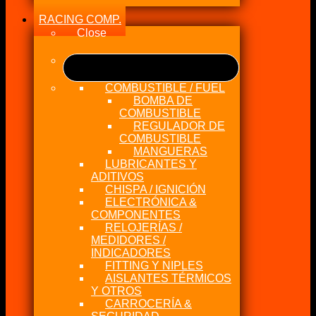
RACING COMP.
Close
COMBUSTIBLE / FUEL
BOMBA DE
COMBUSTIBLE
REGULADOR DE
COMBUSTIBLE
MANGUERAS
LUBRICANTES Y
ADITIVOS
CHISPA / IGNICIÓN
ELECTRÓNICA &
COMPONENTES
RELOJERÍAS /
MEDIDORES /
INDICADORES
FITTING Y NIPLES
AISLANTES TÉRMICOS
Y OTROS
CARROCERÍA &