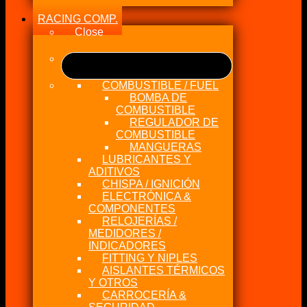
RACING COMP.
Close
COMBUSTIBLE / FUEL
BOMBA DE
COMBUSTIBLE
REGULADOR DE
COMBUSTIBLE
MANGUERAS
LUBRICANTES Y
ADITIVOS
CHISPA / IGNICIÓN
ELECTRÓNICA &
COMPONENTES
RELOJERÍAS /
MEDIDORES /
INDICADORES
FITTING Y NIPLES
AISLANTES TÉRMICOS
Y OTROS
CARROCERÍA &