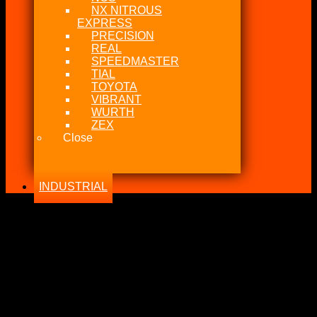
NX NITROUS
EXPRESS
PRECISION
REAL
SPEEDMASTER
TIAL
TOYOTA
VIBRANT
WURTH
ZEX
Close
INDUSTRIAL
-26%