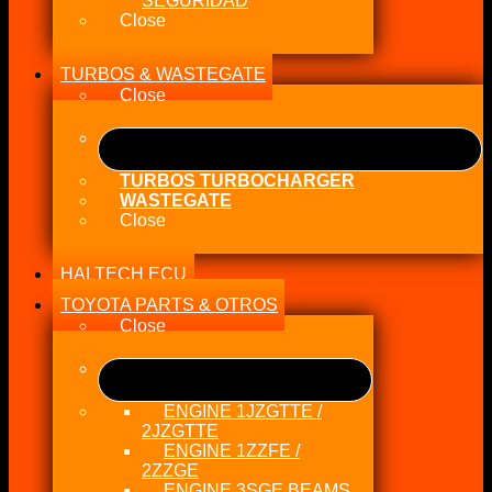
SEGURIDAD
Close
TURBOS & WASTEGATE
Close
TURBOS TURBOCHARGER
WASTEGATE
Close
HALTECH ECU
TOYOTA PARTS & OTROS
Close
ENGINE 1JZGTTE /
2JZGTTE
ENGINE 1ZZFE /
2ZZGE
ENGINE 3SGE BEAMS