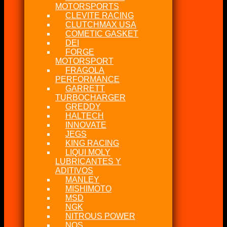
MOTORSPORTS
CLEVITE RACING
CLUTCHMAX USA
COMETIC GASKET
DEI
FORGE
MOTORSPORT
FRAGOLA
PERFORMANCE
GARRETT
TURBOCHARGER
GREDDY
HALTECH
INNOVATE
JEGS
KING RACING
LIQUI MOLY
LUBRICANTES Y
ADITIVOS
MANLEY
MISHIMOTO
MSD
NGK
NITROUS POWER
NOS