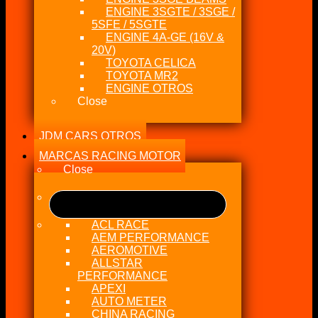
ENGINE 3SGTE / 3SGE /
5SFE / 5SGTE
ENGINE 4A-GE (16V &
20V)
TOYOTA CELICA
TOYOTA MR2
ENGINE OTROS
Close
JDM CARS OTROS
MARCAS RACING MOTOR
Close
ACL RACE
AEM PERFORMANCE
AEROMOTIVE
ALLSTAR
PERFORMANCE
APEXI
AUTO METER
CHINA RACING