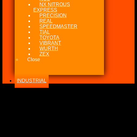
NX NITROUS
EXPRESS
PRECISION
REAL
SPEEDMASTER
TIAL
TOYOTA
VIBRANT
WURTH
ZEX
Close
INDUSTRIAL
-26%