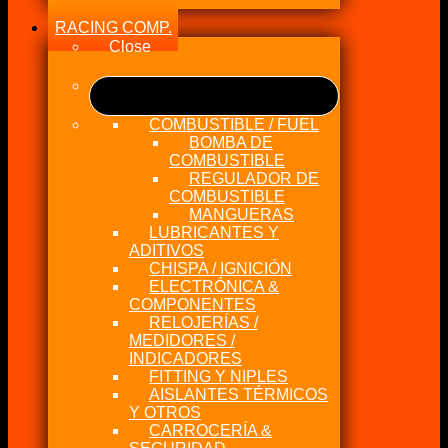
RACING COMP.
Close
COMBUSTIBLE / FUEL
BOMBA DE
COMBUSTIBLE
REGULADOR DE
COMBUSTIBLE
MANGUERAS
LUBRICANTES Y
ADITIVOS
CHISPA / IGNICIÓN
ELECTRÓNICA &
COMPONENTES
RELOJERÍAS /
MEDIDORES /
INDICADORES
FITTING Y NIPLES
AISLANTES TÉRMICOS
Y OTROS
CARROCERÍA &