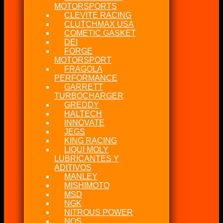
MOTORSPORTS
CLEVITE RACING
CLUTCHMAX USA
COMETIC GASKET
DEI
FORGE
MOTORSPORT
FRAGOLA
PERFORMANCE
GARRETT
TURBOCHARGER
GREDDY
HALTECH
INNOVATE
JEGS
KING RACING
LIQUI MOLY
LUBRICANTES Y
ADITIVOS
MANLEY
MISHIMOTO
MSD
NGK
NITROUS POWER
NOS