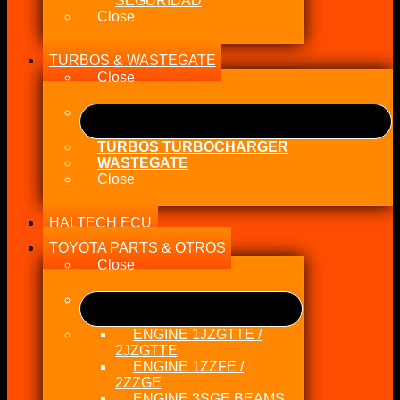
SEGURIDAD
Close
TURBOS & WASTEGATE
Close
TURBOS TURBOCHARGER
WASTEGATE
Close
HALTECH ECU
TOYOTA PARTS & OTROS
Close
ENGINE 1JZGTTE /
2JZGTTE
ENGINE 1ZZFE /
2ZZGE
ENGINE 3SGE BEAMS