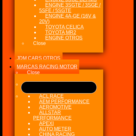
ENGINE 3SGTE / 3SGE /
5SFE / 5SGTE
ENGINE 4A-GE (16V &
20V)
TOYOTA CELICA
TOYOTA MR2
ENGINE OTROS
Close
JDM CARS OTROS
MARCAS RACING MOTOR
Close
ACL RACE
AEM PERFORMANCE
AEROMOTIVE
ALLSTAR
PERFORMANCE
APEXI
AUTO METER
CHINA RACING