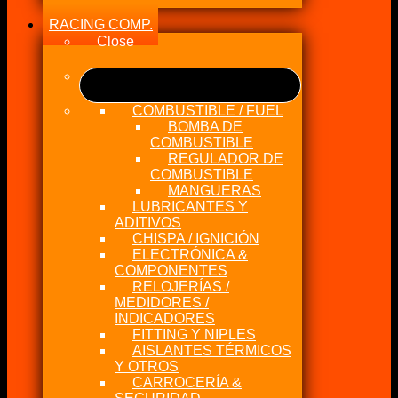
RACING COMP.
Close
COMBUSTIBLE / FUEL
BOMBA DE
COMBUSTIBLE
REGULADOR DE
COMBUSTIBLE
MANGUERAS
LUBRICANTES Y
ADITIVOS
CHISPA / IGNICIÓN
ELECTRÓNICA &
COMPONENTES
RELOJERÍAS /
MEDIDORES /
INDICADORES
FITTING Y NIPLES
AISLANTES TÉRMICOS
Y OTROS
CARROCERÍA &