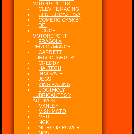
MOTORSPORTS
CLEVITE RACING
CLUTCHMAX USA
COMETIC GASKET
DEI
FORGE
MOTORSPORT
FRAGOLA
PERFORMANCE
GARRETT
TURBOCHARGER
GREDDY
HALTECH
INNOVATE
JEGS
KING RACING
LIQUI MOLY
LUBRICANTES Y
ADITIVOS
MANLEY
MISHIMOTO
MSD
NGK
NITROUS POWER
NOS