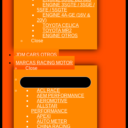
ENGINE 3SGTE / 3SGE /
5SFE / 5SGTE
ENGINE 4A-GE (16V &
20V)
TOYOTA CELICA
TOYOTA MR2
ENGINE OTROS
Close
JDM CARS OTROS
MARCAS RACING MOTOR
Close
ACL RACE
AEM PERFORMANCE
AEROMOTIVE
ALLSTAR
PERFORMANCE
APEXI
AUTO METER
CHINA RACING