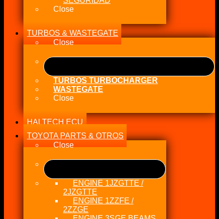
SEGURIDAD
Close
TURBOS & WASTEGATE
Close
TURBOS TURBOCHARGER
WASTEGATE
Close
HALTECH ECU
TOYOTA PARTS & OTROS
Close
ENGINE 1JZGTTE /
2JZGTTE
ENGINE 1ZZFE /
2ZZGE
ENGINE 3SGE BEAMS