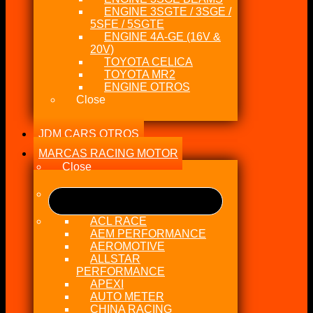
ENGINE 3SGTE / 3SGE /
5SFE / 5SGTE
ENGINE 4A-GE (16V &
20V)
TOYOTA CELICA
TOYOTA MR2
ENGINE OTROS
Close
JDM CARS OTROS
MARCAS RACING MOTOR
Close
ACL RACE
AEM PERFORMANCE
AEROMOTIVE
ALLSTAR
PERFORMANCE
APEXI
AUTO METER
CHINA RACING