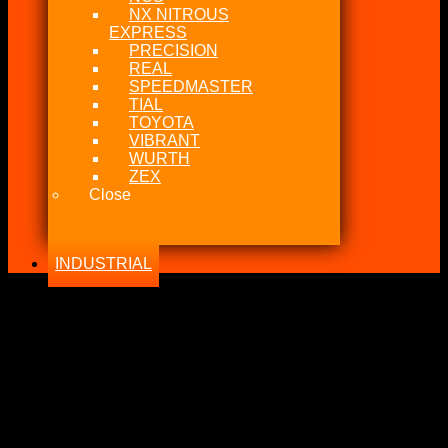
NX NITROUS
EXPRESS
PRECISION
REAL
SPEEDMASTER
TIAL
TOYOTA
VIBRANT
WURTH
ZEX
Close
INDUSTRIAL
-38%