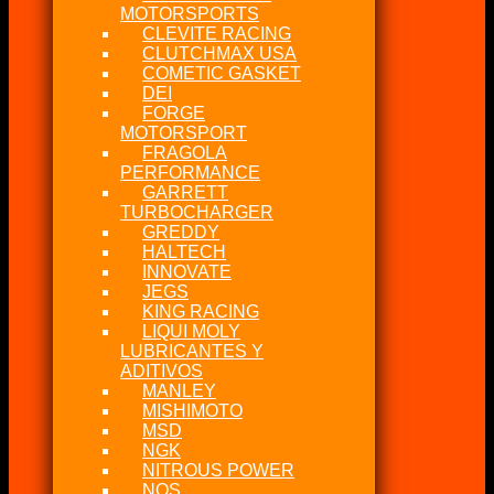
MOTORSPORTS
CLEVITE RACING
CLUTCHMAX USA
COMETIC GASKET
DEI
FORGE
MOTORSPORT
FRAGOLA
PERFORMANCE
GARRETT
TURBOCHARGER
GREDDY
HALTECH
INNOVATE
JEGS
KING RACING
LIQUI MOLY
LUBRICANTES Y
ADITIVOS
MANLEY
MISHIMOTO
MSD
NGK
NITROUS POWER
NOS