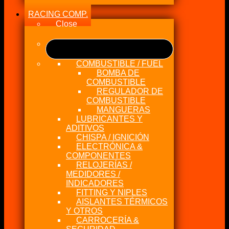
RACING COMP.
Close
COMBUSTIBLE / FUEL
BOMBA DE
COMBUSTIBLE
REGULADOR DE
COMBUSTIBLE
MANGUERAS
LUBRICANTES Y
ADITIVOS
CHISPA / IGNICIÓN
ELECTRÓNICA &
COMPONENTES
RELOJERÍAS /
MEDIDORES /
INDICADORES
FITTING Y NIPLES
AISLANTES TÉRMICOS
Y OTROS
CARROCERÍA &