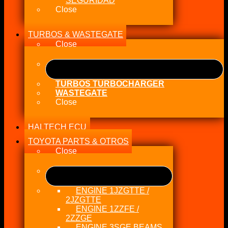
SEGURIDAD
Close
TURBOS & WASTEGATE
Close
TURBOS TURBOCHARGER
WASTEGATE
Close
HALTECH ECU
TOYOTA PARTS & OTROS
Close
ENGINE 1JZGTTE /
2JZGTTE
ENGINE 1ZZFE /
2ZZGE
ENGINE 3SGE BEAMS