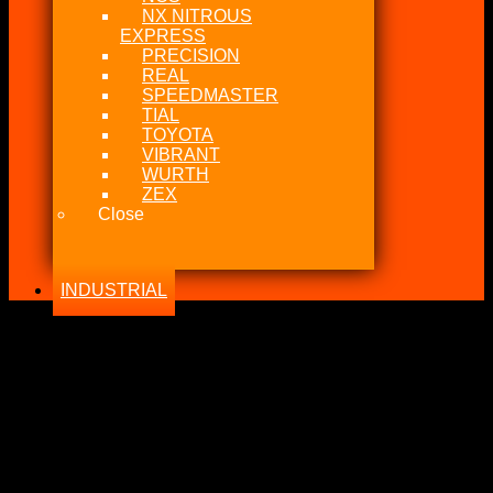
NX NITROUS
EXPRESS
PRECISION
REAL
SPEEDMASTER
TIAL
TOYOTA
VIBRANT
WURTH
ZEX
Close
INDUSTRIAL
-26%