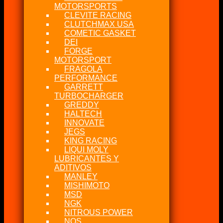
MOTORSPORTS
CLEVITE RACING
CLUTCHMAX USA
COMETIC GASKET
DEI
FORGE
MOTORSPORT
FRAGOLA
PERFORMANCE
GARRETT
TURBOCHARGER
GREDDY
HALTECH
INNOVATE
JEGS
KING RACING
LIQUI MOLY
LUBRICANTES Y
ADITIVOS
MANLEY
MISHIMOTO
MSD
NGK
NITROUS POWER
NOS