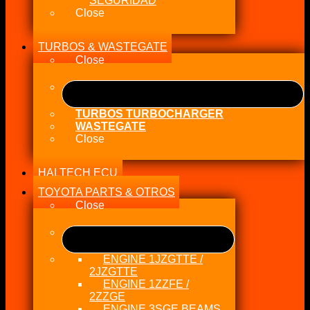
SEGURIDAD
Close
TURBOS & WASTEGATE
Close
TURBOS TURBOCHARGER
WASTEGATE
Close
HALTECH ECU
TOYOTA PARTS & OTROS
Close
ENGINE 1JZGTTE /
2JZGTTE
ENGINE 1ZZFE /
2ZZGE
ENGINE 3SGE BEAMS