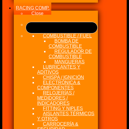
RACING COMP.
Close
COMBUSTIBLE / FUEL
BOMBA DE
COMBUSTIBLE
REGULADOR DE
COMBUSTIBLE
MANGUERAS
LUBRICANTES Y
ADITIVOS
CHISPA / IGNICIÓN
ELECTRÓNICA &
COMPONENTES
RELOJERÍAS /
MEDIDORES /
INDICADORES
FITTING Y NIPLES
AISLANTES TÉRMICOS
Y OTROS
CARROCERÍA &