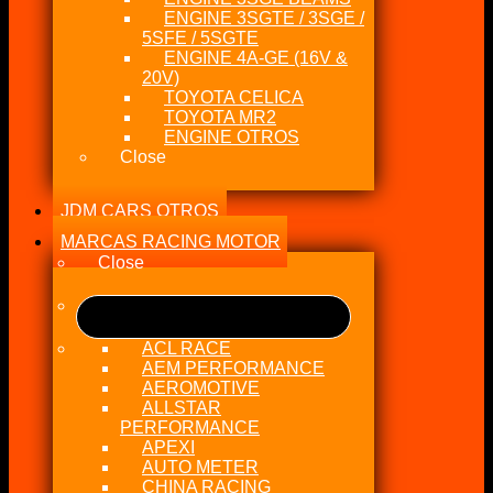
ENGINE 3SGTE / 3SGE /
5SFE / 5SGTE
ENGINE 4A-GE (16V &
20V)
TOYOTA CELICA
TOYOTA MR2
ENGINE OTROS
Close
JDM CARS OTROS
MARCAS RACING MOTOR
Close
ACL RACE
AEM PERFORMANCE
AEROMOTIVE
ALLSTAR
PERFORMANCE
APEXI
AUTO METER
CHINA RACING