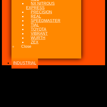
NX NITROUS
EXPRESS
PRECISION
REAL
SPEEDMASTER
TIAL
TOYOTA
VIBRANT
WURTH
ZEX
Close
INDUSTRIAL
-26%