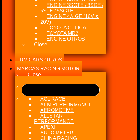
ENGINE 3SGTE / 3SGE /
5SFE / 5SGTE
ENGINE 4A-GE (16V &
20V)
TOYOTA CELICA
TOYOTA MR2
ENGINE OTROS
Close
JDM CARS OTROS
MARCAS RACING MOTOR
Close
ACL RACE
AEM PERFORMANCE
AEROMOTIVE
ALLSTAR
PERFORMANCE
APEXI
AUTO METER
CHINA RACING