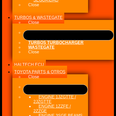
SEGURIDAD
Close
TURBOS & WASTEGATE
Close
TURBOS TURBOCHARGER
WASTEGATE
Close
HALTECH ECU
TOYOTA PARTS & OTROS
Close
ENGINE 1JZGTTE /
2JZGTTE
ENGINE 1ZZFE /
2ZZGE
ENGINE 3SGE BEAMS