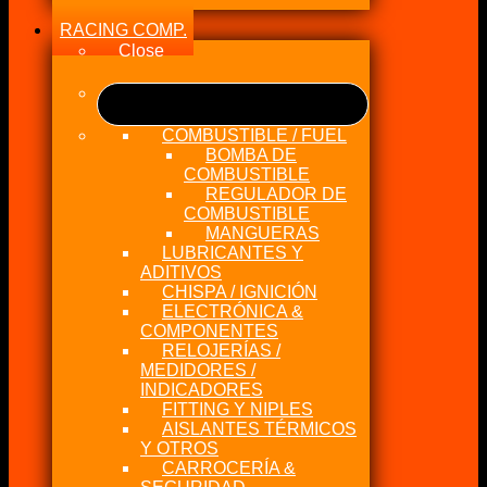
RACING COMP.
Close
COMBUSTIBLE / FUEL
BOMBA DE
COMBUSTIBLE
REGULADOR DE
COMBUSTIBLE
MANGUERAS
LUBRICANTES Y
ADITIVOS
CHISPA / IGNICIÓN
ELECTRÓNICA &
COMPONENTES
RELOJERÍAS /
MEDIDORES /
INDICADORES
FITTING Y NIPLES
AISLANTES TÉRMICOS
Y OTROS
CARROCERÍA &