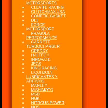
MOTORSPORTS
CLEVITE RACING
CLUTCHMAX USA
COMETIC GASKET
DEI
FORGE
MOTORSPORT
FRAGOLA
PERFORMANCE
GARRETT
TURBOCHARGER
GREDDY
HALTECH
INNOVATE
JEGS
KING RACING
LIQUI MOLY
LUBRICANTES Y
ADITIVOS
MANLEY
MISHIMOTO
MSD
NGK
NITROUS POWER
NOS