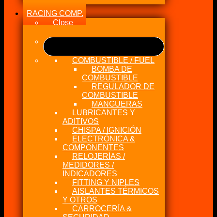
RACING COMP.
Close
COMBUSTIBLE / FUEL
BOMBA DE
COMBUSTIBLE
REGULADOR DE
COMBUSTIBLE
MANGUERAS
LUBRICANTES Y
ADITIVOS
CHISPA / IGNICIÓN
ELECTRÓNICA &
COMPONENTES
RELOJERÍAS /
MEDIDORES /
INDICADORES
FITTING Y NIPLES
AISLANTES TÉRMICOS
Y OTROS
CARROCERÍA &