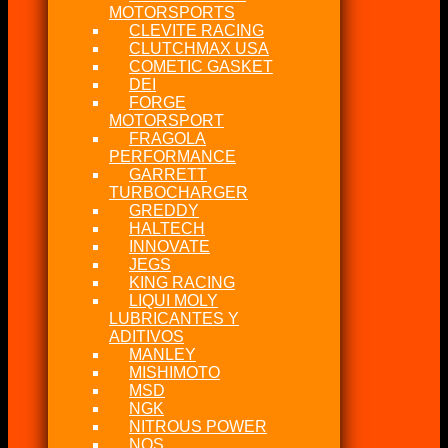
MOTORSPORTS
CLEVITE RACING
CLUTCHMAX USA
COMETIC GASKET
DEI
FORGE
MOTORSPORT
FRAGOLA
PERFORMANCE
GARRETT
TURBOCHARGER
GREDDY
HALTECH
INNOVATE
JEGS
KING RACING
LIQUI MOLY
LUBRICANTES Y
ADITIVOS
MANLEY
MISHIMOTO
MSD
NGK
NITROUS POWER
NOS