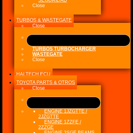
SEGURIDAD
Close
TURBOS & WASTEGATE
Close
TURBOS TURBOCHARGER
WASTEGATE
Close
HALTECH ECU
TOYOTA PARTS & OTROS
Close
ENGINE 1JZGTTE /
2JZGTTE
ENGINE 1ZZFE /
2ZZGE
ENGINE 3SGE BEAMS