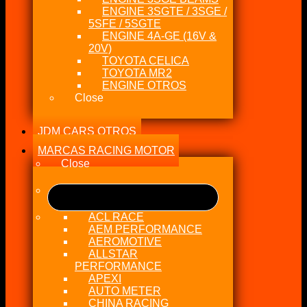
ENGINE 3SGTE / 3SGE /
5SFE / 5SGTE
ENGINE 4A-GE (16V &
20V)
TOYOTA CELICA
TOYOTA MR2
ENGINE OTROS
Close
JDM CARS OTROS
MARCAS RACING MOTOR
Close
ACL RACE
AEM PERFORMANCE
AEROMOTIVE
ALLSTAR
PERFORMANCE
APEXI
AUTO METER
CHINA RACING