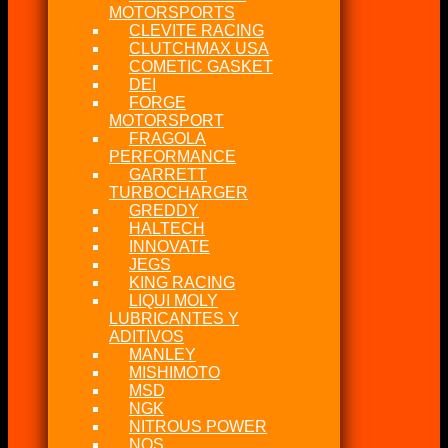
MOTORSPORTS
CLEVITE RACING
CLUTCHMAX USA
COMETIC GASKET
DEI
FORGE
MOTORSPORT
FRAGOLA
PERFORMANCE
GARRETT
TURBOCHARGER
GREDDY
HALTECH
INNOVATE
JEGS
KING RACING
LIQUI MOLY
LUBRICANTES Y
ADITIVOS
MANLEY
MISHIMOTO
MSD
NGK
NITROUS POWER
NOS