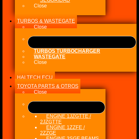
SEGURIDAD
Close
TURBOS & WASTEGATE
Close
TURBOS TURBOCHARGER
WASTEGATE
Close
HALTECH ECU
TOYOTA PARTS & OTROS
Close
ENGINE 1JZGTTE /
2JZGTTE
ENGINE 1ZZFE /
2ZZGE
ENGINE 3SGE BEAMS