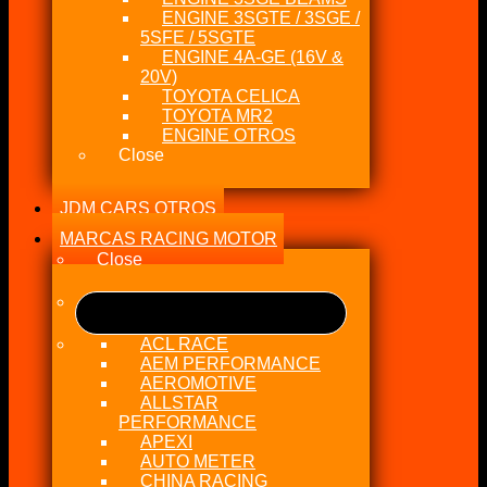
ENGINE 3SGTE / 3SGE /
5SFE / 5SGTE
ENGINE 4A-GE (16V &
20V)
TOYOTA CELICA
TOYOTA MR2
ENGINE OTROS
Close
JDM CARS OTROS
MARCAS RACING MOTOR
Close
ACL RACE
AEM PERFORMANCE
AEROMOTIVE
ALLSTAR
PERFORMANCE
APEXI
AUTO METER
CHINA RACING