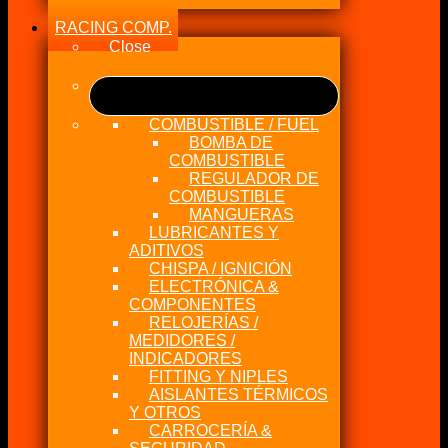
RACING COMP.
Close
COMBUSTIBLE / FUEL
BOMBA DE
COMBUSTIBLE
REGULADOR DE
COMBUSTIBLE
MANGUERAS
LUBRICANTES Y
ADITIVOS
CHISPA / IGNICIÓN
ELECTRÓNICA &
COMPONENTES
RELOJERÍAS /
MEDIDORES /
INDICADORES
FITTING Y NIPLES
AISLANTES TÉRMICOS
Y OTROS
CARROCERÍA &