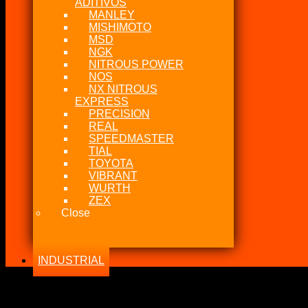
ADITIVOS
MANLEY
MISHIMOTO
MSD
NGK
NITROUS POWER
NOS
NX NITROUS
EXPRESS
PRECISION
REAL
SPEEDMASTER
TIAL
TOYOTA
VIBRANT
WURTH
ZEX
Close
INDUSTRIAL
-18%