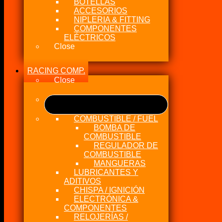
BOTELLAS
ACCESORIOS
NIPLERIA & FITTING
COMPONENTES
ELÉCTRICOS
Close
RACING COMP.
Close
COMBUSTIBLE / FUEL
BOMBA DE
COMBUSTIBLE
REGULADOR DE
COMBUSTIBLE
MANGUERAS
LUBRICANTES Y
ADITIVOS
CHISPA / IGNICIÓN
ELECTRÓNICA &
COMPONENTES
RELOJERÍAS /