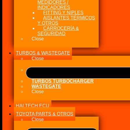
MEDIDORES /
INDICADORES
FITTING Y NIPLES
AISLANTES TÉRMICOS
Y OTROS
CARROCERÍA &
SEGURIDAD
Close
TURBOS & WASTEGATE
Close
TURBOS TURBOCHARGER
WASTEGATE
Close
HALTECH ECU
TOYOTA PARTS & OTROS
Close