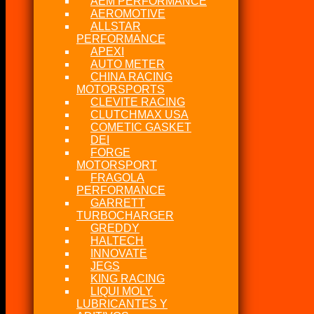
AEM PERFORMANCE
AEROMOTIVE
ALLSTAR
PERFORMANCE
APEXI
AUTO METER
CHINA RACING
MOTORSPORTS
CLEVITE RACING
CLUTCHMAX USA
COMETIC GASKET
DEI
FORGE
MOTORSPORT
FRAGOLA
PERFORMANCE
GARRETT
TURBOCHARGER
GREDDY
HALTECH
INNOVATE
JEGS
KING RACING
LIQUI MOLY
LUBRICANTES Y