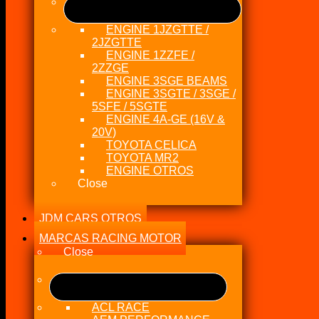
ENGINE 1JZGTTE /
2JZGTTE
ENGINE 1ZZFE /
2ZZGE
ENGINE 3SGE BEAMS
ENGINE 3SGTE / 3SGE /
5SFE / 5SGTE
ENGINE 4A-GE (16V &
20V)
TOYOTA CELICA
TOYOTA MR2
ENGINE OTROS
Close
JDM CARS OTROS
MARCAS RACING MOTOR
Close
ACL RACE