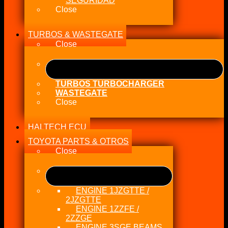
SEGURIDAD
Close
TURBOS & WASTEGATE
Close
TURBOS TURBOCHARGER
WASTEGATE
Close
HALTECH ECU
TOYOTA PARTS & OTROS
Close
ENGINE 1JZGTTE /
2JZGTTE
ENGINE 1ZZFE /
2ZZGE
ENGINE 3SGE BEAMS