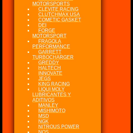
MOTORSPORTS
CLEVITE RACING
CLUTCHMAX USA
COMETIC GASKET
DEI
FORGE
MOTORSPORT
FRAGOLA
PERFORMANCE
GARRETT
TURBOCHARGER
GREDDY
HALTECH
INNOVATE
JEGS
KING RACING
LIQUI MOLY
LUBRICANTES Y
ADITIVOS
MANLEY
MISHIMOTO
MSD
NGK
NITROUS POWER
NOS