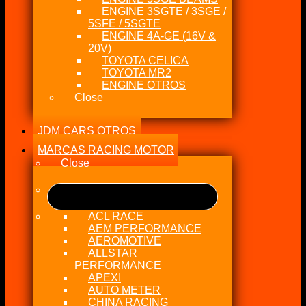
ENGINE 3SGTE / 3SGE /
5SFE / 5SGTE
ENGINE 4A-GE (16V &
20V)
TOYOTA CELICA
TOYOTA MR2
ENGINE OTROS
Close
JDM CARS OTROS
MARCAS RACING MOTOR
Close
ACL RACE
AEM PERFORMANCE
AEROMOTIVE
ALLSTAR
PERFORMANCE
APEXI
AUTO METER
CHINA RACING