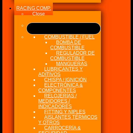
RACING COMP.
Close
COMBUSTIBLE / FUEL
BOMBA DE
COMBUSTIBLE
REGULADOR DE
COMBUSTIBLE
MANGUERAS
LUBRICANTES Y
ADITIVOS
CHISPA / IGNICIÓN
ELECTRÓNICA &
COMPONENTES
RELOJERÍAS /
MEDIDORES /
INDICADORES
FITTING Y NIPLES
AISLANTES TÉRMICOS
Y OTROS
CARROCERÍA &