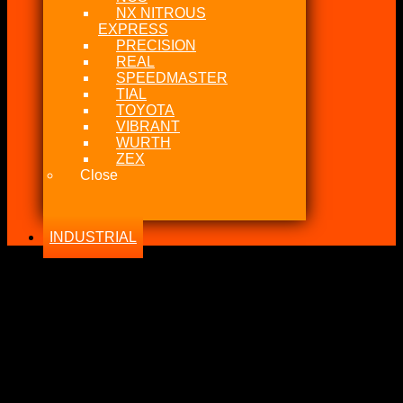
NX NITROUS
EXPRESS
PRECISION
REAL
SPEEDMASTER
TIAL
TOYOTA
VIBRANT
WURTH
ZEX
Close
INDUSTRIAL
-26%