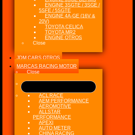
ENGINE 3SGTE / 3SGE /
5SFE / 5SGTE
ENGINE 4A-GE (16V &
20V)
TOYOTA CELICA
TOYOTA MR2
ENGINE OTROS
Close
JDM CARS OTROS
MARCAS RACING MOTOR
Close
ACL RACE
AEM PERFORMANCE
AEROMOTIVE
ALLSTAR
PERFORMANCE
APEXI
AUTO METER
CHINA RACING