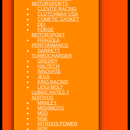
MOTORSPORTS
CLEVITE RACING
CLUTCHMAX USA
COMETIC GASKET
DEI
FORGE
MOTORSPORT
FRAGOLA
PERFORMANCE
GARRETT
TURBOCHARGER
GREDDY
HALTECH
INNOVATE
JEGS
KING RACING
LIQUI MOLY
LUBRICANTES Y
ADITIVOS
MANLEY
MISHIMOTO
MSD
NGK
NITROUS POWER
NOS