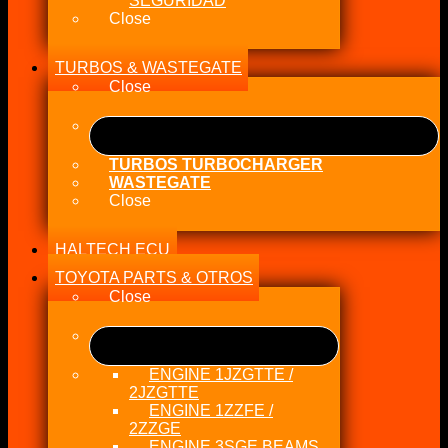
SEGURIDAD
Close
TURBOS & WASTEGATE
Close
TURBOS TURBOCHARGER
WASTEGATE
Close
HALTECH ECU
TOYOTA PARTS & OTROS
Close
ENGINE 1JZGTTE /
2JZGTTE
ENGINE 1ZZFE /
2ZZGE
ENGINE 3SGE BEAMS