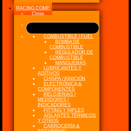
RACING COMP.
Close
COMBUSTIBLE / FUEL
BOMBA DE
COMBUSTIBLE
REGULADOR DE
COMBUSTIBLE
MANGUERAS
LUBRICANTES Y
ADITIVOS
CHISPA / IGNICIÓN
ELECTRÓNICA &
COMPONENTES
RELOJERÍAS /
MEDIDORES /
INDICADORES
FITTING Y NIPLES
AISLANTES TÉRMICOS
Y OTROS
CARROCERÍA &