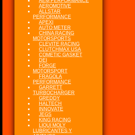
AEM PERFORMANCE
AEROMOTIVE
ALLSTAR
PERFORMANCE
APEXI
AUTO METER
CHINA RACING
MOTORSPORTS
CLEVITE RACING
CLUTCHMAX USA
COMETIC GASKET
DEI
FORGE
MOTORSPORT
FRAGOLA
PERFORMANCE
GARRETT
TURBOCHARGER
GREDDY
HALTECH
INNOVATE
JEGS
KING RACING
LIQUI MOLY
LUBRICANTES Y