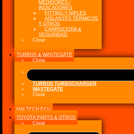
MEDIDORES /
INDICADORES
FITTING Y NIPLES
AISLANTES TÉRMICOS
Y OTROS
CARROCERÍA &
SEGURIDAD
Close
TURBOS & WASTEGATE
Close
TURBOS TURBOCHARGER
WASTEGATE
Close
HALTECH ECU
TOYOTA PARTS & OTROS
Close