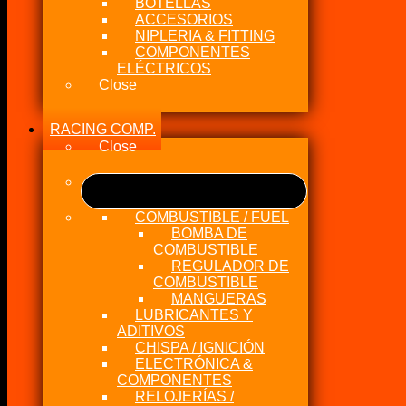
BOTELLAS
ACCESORIOS
NIPLERIA & FITTING
COMPONENTES
ELÉCTRICOS
Close
RACING COMP.
Close
COMBUSTIBLE / FUEL
BOMBA DE
COMBUSTIBLE
REGULADOR DE
COMBUSTIBLE
MANGUERAS
LUBRICANTES Y
ADITIVOS
CHISPA / IGNICIÓN
ELECTRÓNICA &
COMPONENTES
RELOJERÍAS /