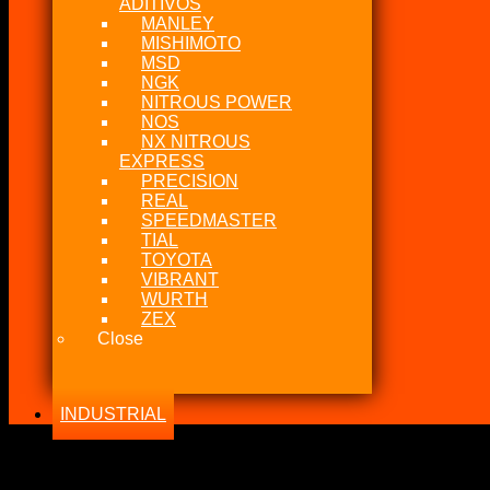
ADITIVOS
MANLEY
MISHIMOTO
MSD
NGK
NITROUS POWER
NOS
NX NITROUS
EXPRESS
PRECISION
REAL
SPEEDMASTER
TIAL
TOYOTA
VIBRANT
WURTH
ZEX
Close
INDUSTRIAL
-18%