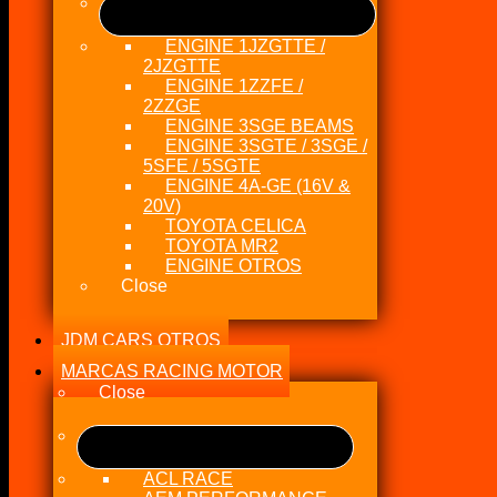
ENGINE 1JZGTTE /
2JZGTTE
ENGINE 1ZZFE /
2ZZGE
ENGINE 3SGE BEAMS
ENGINE 3SGTE / 3SGE /
5SFE / 5SGTE
ENGINE 4A-GE (16V &
20V)
TOYOTA CELICA
TOYOTA MR2
ENGINE OTROS
Close
JDM CARS OTROS
MARCAS RACING MOTOR
Close
ACL RACE