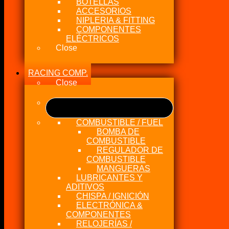
BOTELLAS
ACCESORIOS
NIPLERIA & FITTING
COMPONENTES
ELÉCTRICOS
Close
RACING COMP.
Close
COMBUSTIBLE / FUEL
BOMBA DE
COMBUSTIBLE
REGULADOR DE
COMBUSTIBLE
MANGUERAS
LUBRICANTES Y
ADITIVOS
CHISPA / IGNICIÓN
ELECTRÓNICA &
COMPONENTES
RELOJERÍAS /