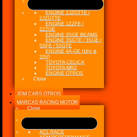
ENGINE 1JZGTTE /
2JZGTTE
ENGINE 1ZZFE /
2ZZGE
ENGINE 3SGE BEAMS
ENGINE 3SGTE / 3SGE /
5SFE / 5SGTE
ENGINE 4A-GE (16V &
20V)
TOYOTA CELICA
TOYOTA MR2
ENGINE OTROS
Close
JDM CARS OTROS
MARCAS RACING MOTOR
Close
ACL RACE