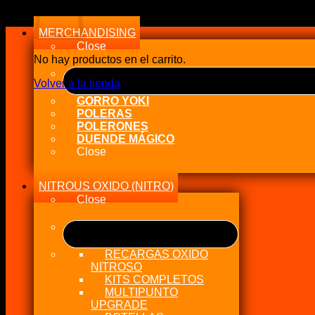
MERCHANDISING
Close
No hay productos en el carrito.
Volver a la tienda
GORRO YOKI
POLERAS
POLERONES
DUENDE MÁGICO
Close
NITROUS OXIDO (NITRO)
Close
RECARGAS OXIDO
NITROSO
KITS COMPLETOS
MULTIPUNTO
UPGRADE