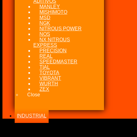
ADITIVOS
MANLEY
MISHIMOTO
MSD
NGK
NITROUS POWER
NOS
NX NITROUS
EXPRESS
PRECISION
REAL
SPEEDMASTER
TIAL
TOYOTA
VIBRANT
WURTH
ZEX
Close
INDUSTRIAL
-12%