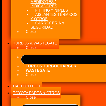
MEDIDORES /
INDICADORES
FITTING Y NIPLES
AISLANTES TÉRMICOS
Y OTROS
CARROCERÍA &
SEGURIDAD
Close
TURBOS & WASTEGATE
Close
TURBOS TURBOCHARGER
WASTEGATE
Close
HALTECH ECU
TOYOTA PARTS & OTROS
Close