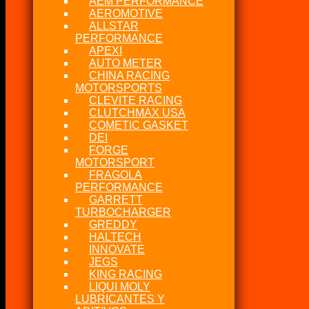
AEM PERFORMANCE
AEROMOTIVE
ALLSTAR
PERFORMANCE
APEXI
AUTO METER
CHINA RACING
MOTORSPORTS
CLEVITE RACING
CLUTCHMAX USA
COMETIC GASKET
DEI
FORGE
MOTORSPORT
FRAGOLA
PERFORMANCE
GARRETT
TURBOCHARGER
GREDDY
HALTECH
INNOVATE
JEGS
KING RACING
LIQUI MOLY
LUBRICANTES Y