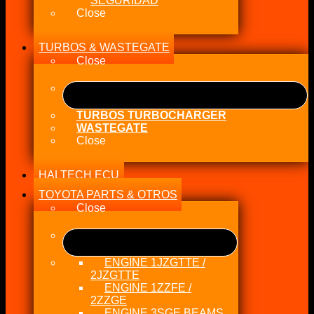
SEGURIDAD
Close
TURBOS & WASTEGATE
Close
TURBOS TURBOCHARGER
WASTEGATE
Close
HALTECH ECU
TOYOTA PARTS & OTROS
Close
ENGINE 1JZGTTE /
2JZGTTE
ENGINE 1ZZFE /
2ZZGE
ENGINE 3SGE BEAMS