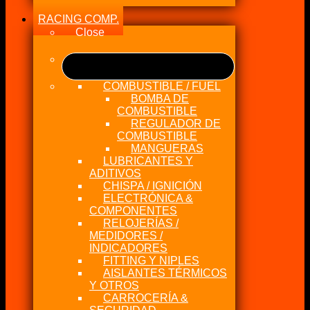
RACING COMP.
Close
COMBUSTIBLE / FUEL
BOMBA DE
COMBUSTIBLE
REGULADOR DE
COMBUSTIBLE
MANGUERAS
LUBRICANTES Y
ADITIVOS
CHISPA / IGNICIÓN
ELECTRÓNICA &
COMPONENTES
RELOJERÍAS /
MEDIDORES /
INDICADORES
FITTING Y NIPLES
AISLANTES TÉRMICOS
Y OTROS
CARROCERÍA &