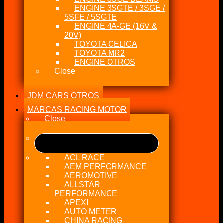
ENGINE 3SGTE / 3SGE /
5SFE / 5SGTE
ENGINE 4A-GE (16V &
20V)
TOYOTA CELICA
TOYOTA MR2
ENGINE OTROS
Close
JDM CARS OTROS
MARCAS RACING MOTOR
Close
ACL RACE
AEM PERFORMANCE
AEROMOTIVE
ALLSTAR
PERFORMANCE
APEXI
AUTO METER
CHINA RACING