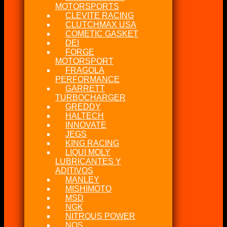
MOTORSPORTS
CLEVITE RACING
CLUTCHMAX USA
COMETIC GASKET
DEI
FORGE
MOTORSPORT
FRAGOLA
PERFORMANCE
GARRETT
TURBOCHARGER
GREDDY
HALTECH
INNOVATE
JEGS
KING RACING
LIQUI MOLY
LUBRICANTES Y
ADITIVOS
MANLEY
MISHIMOTO
MSD
NGK
NITROUS POWER
NOS