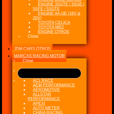
ENGINE 3SGTE / 3SGE /
5SFE / 5SGTE
ENGINE 4A-GE (16V &
20V)
TOYOTA CELICA
TOYOTA MR2
ENGINE OTROS
Close
JDM CARS OTROS
MARCAS RACING MOTOR
Close
ACL RACE
AEM PERFORMANCE
AEROMOTIVE
ALLSTAR
PERFORMANCE
APEXI
AUTO METER
CHINA RACING