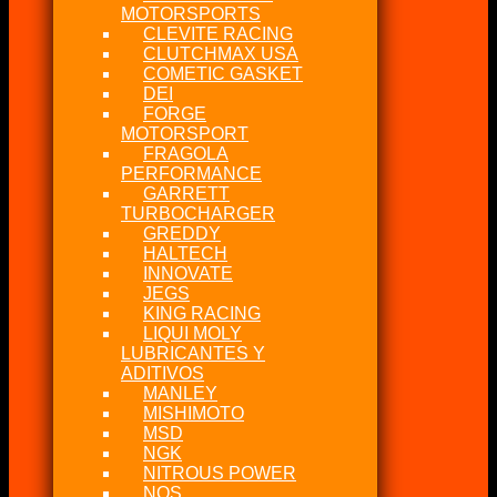
MOTORSPORTS
CLEVITE RACING
CLUTCHMAX USA
COMETIC GASKET
DEI
FORGE
MOTORSPORT
FRAGOLA
PERFORMANCE
GARRETT
TURBOCHARGER
GREDDY
HALTECH
INNOVATE
JEGS
KING RACING
LIQUI MOLY
LUBRICANTES Y
ADITIVOS
MANLEY
MISHIMOTO
MSD
NGK
NITROUS POWER
NOS