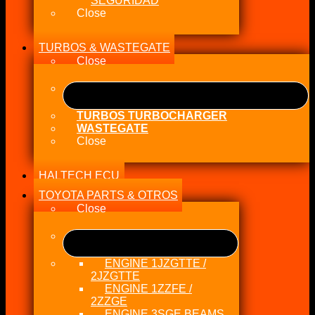
SEGURIDAD
Close
TURBOS & WASTEGATE
Close
TURBOS TURBOCHARGER
WASTEGATE
Close
HALTECH ECU
TOYOTA PARTS & OTROS
Close
ENGINE 1JZGTTE /
2JZGTTE
ENGINE 1ZZFE /
2ZZGE
ENGINE 3SGE BEAMS