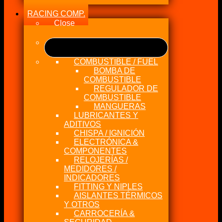
RACING COMP.
Close
COMBUSTIBLE / FUEL
BOMBA DE
COMBUSTIBLE
REGULADOR DE
COMBUSTIBLE
MANGUERAS
LUBRICANTES Y
ADITIVOS
CHISPA / IGNICIÓN
ELECTRÓNICA &
COMPONENTES
RELOJERÍAS /
MEDIDORES /
INDICADORES
FITTING Y NIPLES
AISLANTES TÉRMICOS
Y OTROS
CARROCERÍA &