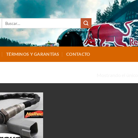
Buscar
por:
TÉRMINOS Y GARANTÍAS
CONTACTO
Mostrando el único
T-010714”