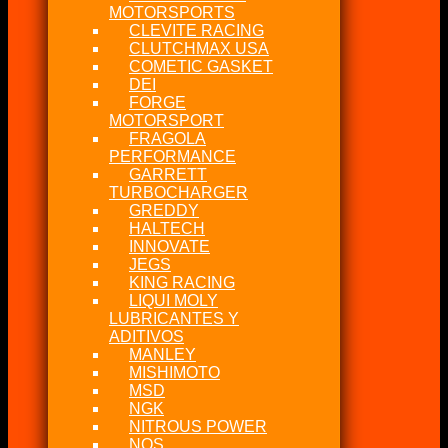
MOTORSPORTS
CLEVITE RACING
CLUTCHMAX USA
COMETIC GASKET
DEI
FORGE
MOTORSPORT
FRAGOLA
PERFORMANCE
GARRETT
TURBOCHARGER
GREDDY
HALTECH
INNOVATE
JEGS
KING RACING
LIQUI MOLY
LUBRICANTES Y
ADITIVOS
MANLEY
MISHIMOTO
MSD
NGK
NITROUS POWER
NOS