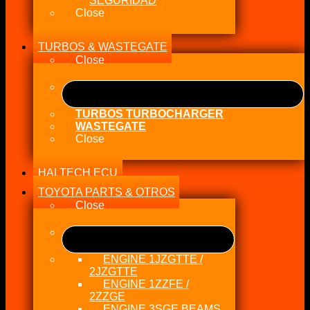
SEGURIDAD
Close
TURBOS & WASTEGATE
Close
TURBOS TURBOCHARGER
WASTEGATE
Close
HALTECH ECU
TOYOTA PARTS & OTROS
Close
ENGINE 1JZGTTE /
2JZGTTE
ENGINE 1ZZFE /
2ZZGE
ENGINE 3SGE BEAMS