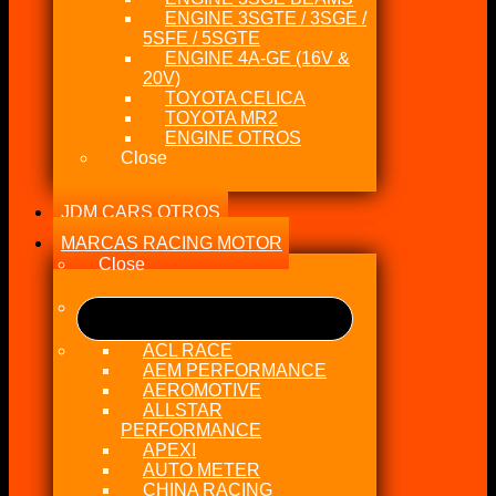
ENGINE 3SGTE / 3SGE /
5SFE / 5SGTE
ENGINE 4A-GE (16V &
20V)
TOYOTA CELICA
TOYOTA MR2
ENGINE OTROS
Close
JDM CARS OTROS
MARCAS RACING MOTOR
Close
ACL RACE
AEM PERFORMANCE
AEROMOTIVE
ALLSTAR
PERFORMANCE
APEXI
AUTO METER
CHINA RACING