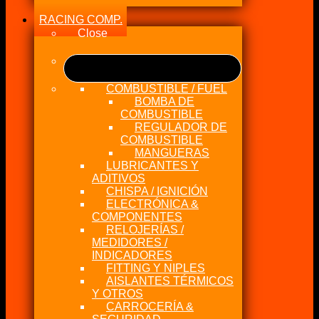
RACING COMP.
Close
COMBUSTIBLE / FUEL
BOMBA DE
COMBUSTIBLE
REGULADOR DE
COMBUSTIBLE
MANGUERAS
LUBRICANTES Y
ADITIVOS
CHISPA / IGNICIÓN
ELECTRÓNICA &
COMPONENTES
RELOJERÍAS /
MEDIDORES /
INDICADORES
FITTING Y NIPLES
AISLANTES TÉRMICOS
Y OTROS
CARROCERÍA &