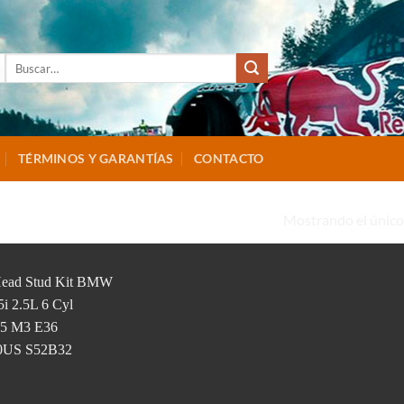
Buscar
por:
TÉRMINOS Y GARANTÍAS
CONTACTO
Mostrando el único
M3”