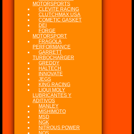
MOTORSPORTS
CLEVITE RACING
CLUTCHMAX USA
COMETIC GASKET
DEI
FORGE
MOTORSPORT
FRAGOLA
PERFORMANCE
GARRETT
TURBOCHARGER
GREDDY
HALTECH
INNOVATE
JEGS
KING RACING
LIQUI MOLY
LUBRICANTES Y
ADITIVOS
MANLEY
MISHIMOTO
MSD
NGK
NITROUS POWER
NOS