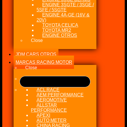
ENGINE 3SGTE / 3SGE /
5SFE / 5SGTE
ENGINE 4A-GE (16V &
20V)
TOYOTA CELICA
TOYOTA MR2
ENGINE OTROS
Close
JDM CARS OTROS
MARCAS RACING MOTOR
Close
ACL RACE
AEM PERFORMANCE
AEROMOTIVE
ALLSTAR
PERFORMANCE
APEXI
AUTO METER
CHINA RACING