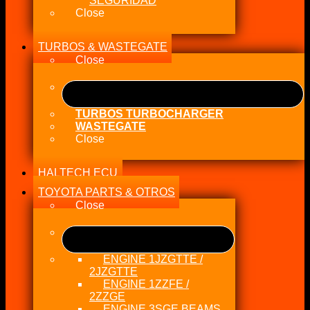
SEGURIDAD
Close
TURBOS & WASTEGATE
Close
TURBOS TURBOCHARGER
WASTEGATE
Close
HALTECH ECU
TOYOTA PARTS & OTROS
Close
ENGINE 1JZGTTE /
2JZGTTE
ENGINE 1ZZFE /
2ZZGE
ENGINE 3SGE BEAMS