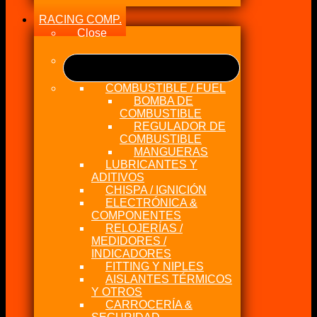
RACING COMP.
Close
COMBUSTIBLE / FUEL
BOMBA DE
COMBUSTIBLE
REGULADOR DE
COMBUSTIBLE
MANGUERAS
LUBRICANTES Y
ADITIVOS
CHISPA / IGNICIÓN
ELECTRÓNICA &
COMPONENTES
RELOJERÍAS /
MEDIDORES /
INDICADORES
FITTING Y NIPLES
AISLANTES TÉRMICOS
Y OTROS
CARROCERÍA &