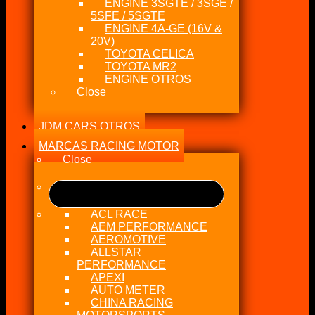
ENGINE 3SGTE / 3SGE /
5SFE / 5SGTE
ENGINE 4A-GE (16V &
20V)
TOYOTA CELICA
TOYOTA MR2
ENGINE OTROS
Close
JDM CARS OTROS
MARCAS RACING MOTOR
Close
ACL RACE
AEM PERFORMANCE
AEROMOTIVE
ALLSTAR
PERFORMANCE
APEXI
AUTO METER
CHINA RACING