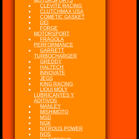
MOTORSPORTS
CLEVITE RACING
CLUTCHMAX USA
COMETIC GASKET
DEI
FORGE
MOTORSPORT
FRAGOLA
PERFORMANCE
GARRETT
TURBOCHARGER
GREDDY
HALTECH
INNOVATE
JEGS
KING RACING
LIQUI MOLY
LUBRICANTES Y
ADITIVOS
MANLEY
MISHIMOTO
MSD
NGK
NITROUS POWER
NOS