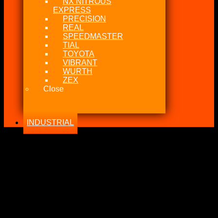
NX NITROUS
EXPRESS
PRECISION
REAL
SPEEDMASTER
TIAL
TOYOTA
VIBRANT
WURTH
ZEX
Close
INDUSTRIAL
-19%