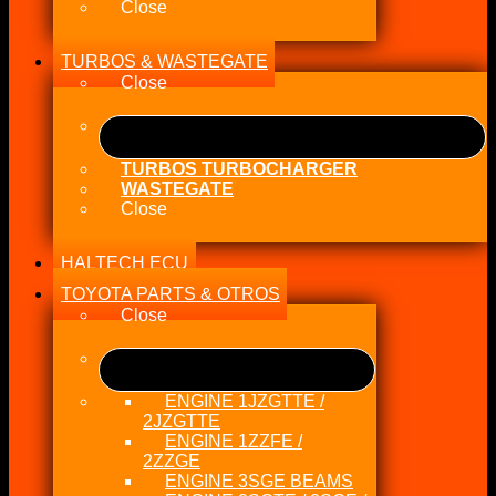
Close
TURBOS & WASTEGATE
Close
TURBOS TURBOCHARGER
WASTEGATE
Close
HALTECH ECU
TOYOTA PARTS & OTROS
Close
ENGINE 1JZGTTE /
2JZGTTE
ENGINE 1ZZFE /
2ZZGE
ENGINE 3SGE BEAMS