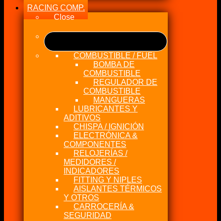
RACING COMP.
Close
COMBUSTIBLE / FUEL
BOMBA DE
COMBUSTIBLE
REGULADOR DE
COMBUSTIBLE
MANGUERAS
LUBRICANTES Y
ADITIVOS
CHISPA / IGNICIÓN
ELECTRÓNICA &
COMPONENTES
RELOJERÍAS /
MEDIDORES /
INDICADORES
FITTING Y NIPLES
AISLANTES TÉRMICOS
Y OTROS
CARROCERÍA &
SEGURIDAD