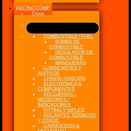
RACING COMP.
Close
COMBUSTIBLE / FUEL
BOMBA DE
COMBUSTIBLE
REGULADOR DE
COMBUSTIBLE
MANGUERAS
LUBRICANTES Y
ADITIVOS
CHISPA / IGNICIÓN
ELECTRÓNICA &
COMPONENTES
RELOJERÍAS /
MEDIDORES /
INDICADORES
FITTING Y NIPLES
AISLANTES TÉRMICOS
Y OTROS
CARROCERÍA &