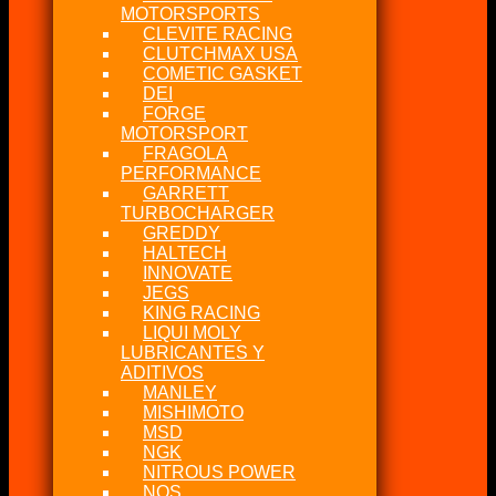
MOTORSPORTS
CLEVITE RACING
CLUTCHMAX USA
COMETIC GASKET
DEI
FORGE
MOTORSPORT
FRAGOLA
PERFORMANCE
GARRETT
TURBOCHARGER
GREDDY
HALTECH
INNOVATE
JEGS
KING RACING
LIQUI MOLY
LUBRICANTES Y
ADITIVOS
MANLEY
MISHIMOTO
MSD
NGK
NITROUS POWER
NOS