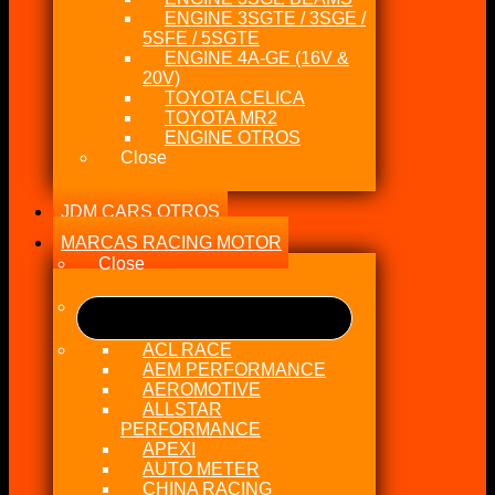
ENGINE 3SGTE / 3SGE /
5SFE / 5SGTE
ENGINE 4A-GE (16V &
20V)
TOYOTA CELICA
TOYOTA MR2
ENGINE OTROS
Close
JDM CARS OTROS
MARCAS RACING MOTOR
Close
ACL RACE
AEM PERFORMANCE
AEROMOTIVE
ALLSTAR
PERFORMANCE
APEXI
AUTO METER
CHINA RACING