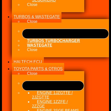
SEGURIDAD
Close
TURBOS & WASTEGATE
Close
TURBOS TURBOCHARGER
WASTEGATE
Close
HALTECH ECU
TOYOTA PARTS & OTROS
Close
ENGINE 1JZGTTE /
2JZGTTE
ENGINE 1ZZFE /
2ZZGE
ENGINE 3SGE BEAMS