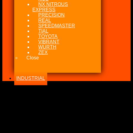
NX NITROUS
EXPRESS
PRECISION
REAL
SPEEDMASTER
TIAL
TOYOTA
VIBRANT
WURTH
ZEX
Close
INDUSTRIAL
-38%