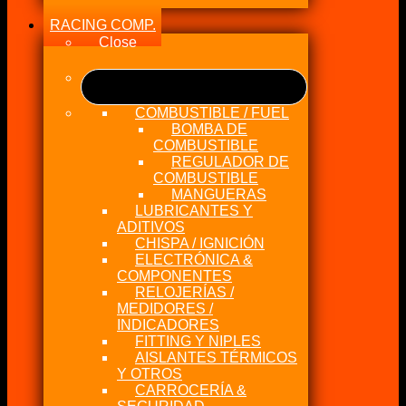
RACING COMP.
Close
COMBUSTIBLE / FUEL
BOMBA DE
COMBUSTIBLE
REGULADOR DE
COMBUSTIBLE
MANGUERAS
LUBRICANTES Y
ADITIVOS
CHISPA / IGNICIÓN
ELECTRÓNICA &
COMPONENTES
RELOJERÍAS /
MEDIDORES /
INDICADORES
FITTING Y NIPLES
AISLANTES TÉRMICOS
Y OTROS
CARROCERÍA &