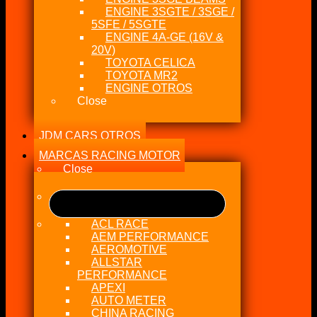
ENGINE 3SGTE / 3SGE /
5SFE / 5SGTE
ENGINE 4A-GE (16V &
20V)
TOYOTA CELICA
TOYOTA MR2
ENGINE OTROS
Close
JDM CARS OTROS
MARCAS RACING MOTOR
Close
ACL RACE
AEM PERFORMANCE
AEROMOTIVE
ALLSTAR
PERFORMANCE
APEXI
AUTO METER
CHINA RACING