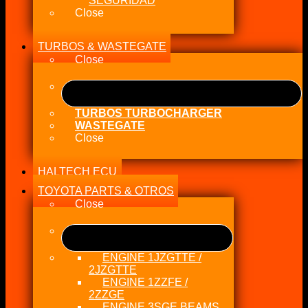
SEGURIDAD
Close
TURBOS & WASTEGATE
Close
TURBOS TURBOCHARGER
WASTEGATE
Close
HALTECH ECU
TOYOTA PARTS & OTROS
Close
ENGINE 1JZGTTE /
2JZGTTE
ENGINE 1ZZFE /
2ZZGE
ENGINE 3SGE BEAMS