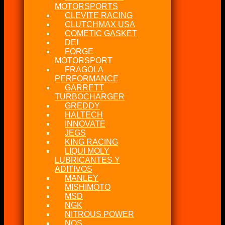
MOTORSPORTS
CLEVITE RACING
CLUTCHMAX USA
COMETIC GASKET
DEI
FORGE
MOTORSPORT
FRAGOLA
PERFORMANCE
GARRETT
TURBOCHARGER
GREDDY
HALTECH
INNOVATE
JEGS
KING RACING
LIQUI MOLY
LUBRICANTES Y
ADITIVOS
MANLEY
MISHIMOTO
MSD
NGK
NITROUS POWER
NOS