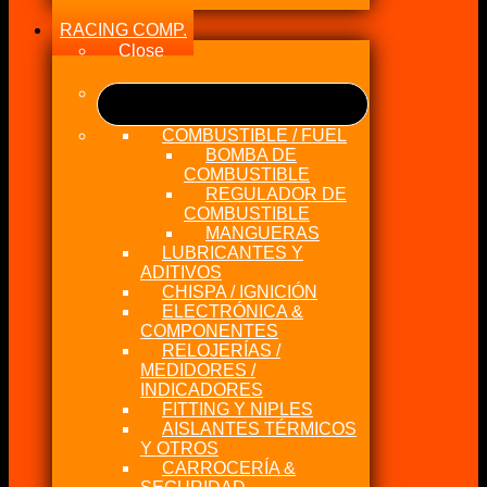
RACING COMP.
Close
COMBUSTIBLE / FUEL
BOMBA DE
COMBUSTIBLE
REGULADOR DE
COMBUSTIBLE
MANGUERAS
LUBRICANTES Y
ADITIVOS
CHISPA / IGNICIÓN
ELECTRÓNICA &
COMPONENTES
RELOJERÍAS /
MEDIDORES /
INDICADORES
FITTING Y NIPLES
AISLANTES TÉRMICOS
Y OTROS
CARROCERÍA &