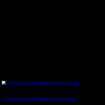
Engine 3SGTE / 3SGE / 5SFE / 5SGTE
XTR PSI CLUTCH PRENSA 3SGTE Toyota