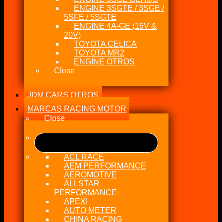
ENGINE 3SGTE / 3SGE /
5SFE / 5SGTE
ENGINE 4A-GE (16V &
20V)
TOYOTA CELICA
TOYOTA MR2
ENGINE OTROS
Close
JDM CARS OTROS
MARCAS RACING MOTOR
Close
ACL RACE
AEM PERFORMANCE
AEROMOTIVE
ALLSTAR
PERFORMANCE
APEXI
AUTO METER
CHINA RACING