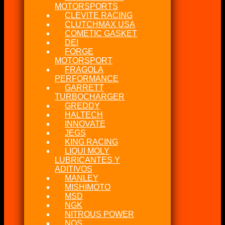
MOTORSPORTS
CLEVITE RACING
CLUTCHMAX USA
COMETIC GASKET
DEI
FORGE
MOTORSPORT
FRAGOLA
PERFORMANCE
GARRETT
TURBOCHARGER
GREDDY
HALTECH
INNOVATE
JEGS
KING RACING
LIQUI MOLY
LUBRICANTES Y
ADITIVOS
MANLEY
MISHIMOTO
MSD
NGK
NITROUS POWER
NOS