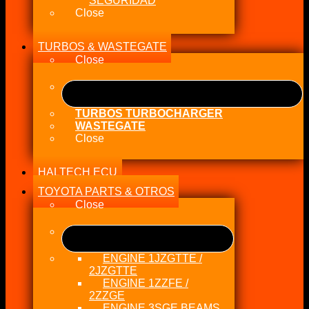
SEGURIDAD
Close
TURBOS & WASTEGATE
Close
TURBOS TURBOCHARGER
WASTEGATE
Close
HALTECH ECU
TOYOTA PARTS & OTROS
Close
ENGINE 1JZGTTE /
2JZGTTE
ENGINE 1ZZFE /
2ZZGE
ENGINE 3SGE BEAMS