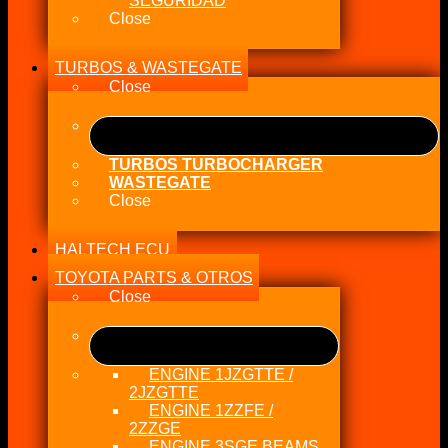
SEGURIDAD
Close
TURBOS & WASTEGATE
Close
TURBOS TURBOCHARGER
WASTEGATE
Close
HALTECH ECU
TOYOTA PARTS & OTROS
Close
ENGINE 1JZGTTE /
2JZGTTE
ENGINE 1ZZFE /
2ZZGE
ENGINE 3SGE BEAMS