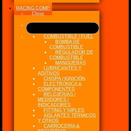
RACING COMP.
Close
COMBUSTIBLE / FUEL
BOMBA DE
COMBUSTIBLE
REGULADOR DE
COMBUSTIBLE
MANGUERAS
LUBRICANTES Y
ADITIVOS
CHISPA / IGNICIÓN
ELECTRÓNICA &
COMPONENTES
RELOJERÍAS /
MEDIDORES /
INDICADORES
FITTING Y NIPLES
AISLANTES TÉRMICOS
Y OTROS
CARROCERÍA &