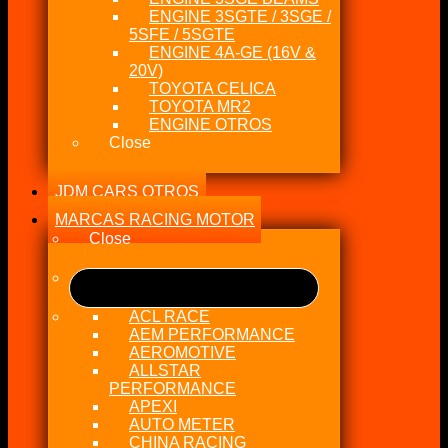
ENGINE 3SGTE / 3SGE /
5SFE / 5SGTE
ENGINE 4A-GE (16V &
20V)
TOYOTA CELICA
TOYOTA MR2
ENGINE OTROS
Close
JDM CARS OTROS
MARCAS RACING MOTOR
Close
ACL RACE
AEM PERFORMANCE
AEROMOTIVE
ALLSTAR
PERFORMANCE
APEXI
AUTO METER
CHINA RACING