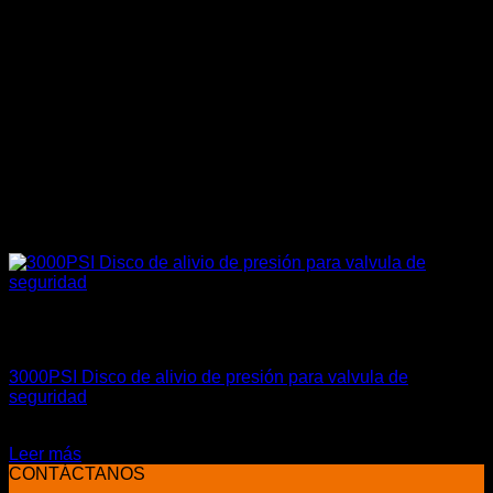
Sin existencias
Marcas Racing Motor
3000PSI Disco de alivio de presión para valvula de
seguridad
$
15.000
Leer más
CONTÁCTANOS