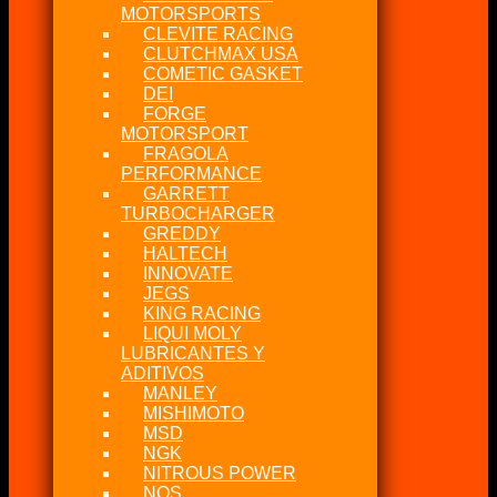
MOTORSPORTS
CLEVITE RACING
CLUTCHMAX USA
COMETIC GASKET
DEI
FORGE
MOTORSPORT
FRAGOLA
PERFORMANCE
GARRETT
TURBOCHARGER
GREDDY
HALTECH
INNOVATE
JEGS
KING RACING
LIQUI MOLY
LUBRICANTES Y
ADITIVOS
MANLEY
MISHIMOTO
MSD
NGK
NITROUS POWER
NOS