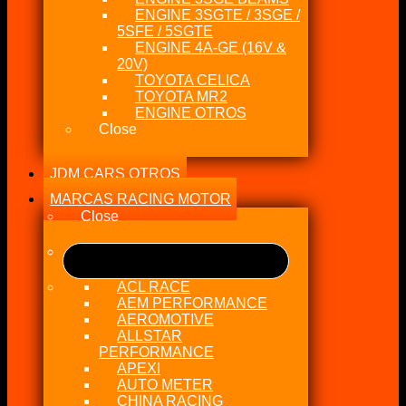
ENGINE 3SGTE / 3SGE /
5SFE / 5SGTE
ENGINE 4A-GE (16V &
20V)
TOYOTA CELICA
TOYOTA MR2
ENGINE OTROS
Close
JDM CARS OTROS
MARCAS RACING MOTOR
Close
ACL RACE
AEM PERFORMANCE
AEROMOTIVE
ALLSTAR
PERFORMANCE
APEXI
AUTO METER
CHINA RACING