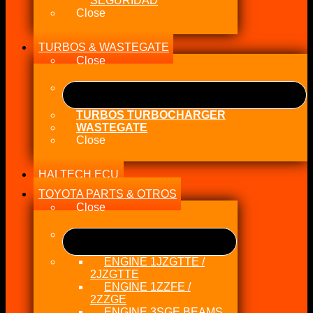
SEGURIDAD
Close
TURBOS & WASTEGATE
Close
TURBOS TURBOCHARGER
WASTEGATE
Close
HALTECH ECU
TOYOTA PARTS & OTROS
Close
ENGINE 1JZGTTE /
2JZGTTE
ENGINE 1ZZFE /
2ZZGE
ENGINE 3SGE BEAMS