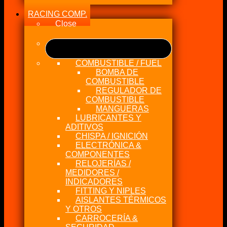
RACING COMP.
Close
COMBUSTIBLE / FUEL
BOMBA DE
COMBUSTIBLE
REGULADOR DE
COMBUSTIBLE
MANGUERAS
LUBRICANTES Y
ADITIVOS
CHISPA / IGNICIÓN
ELECTRÓNICA &
COMPONENTES
RELOJERÍAS /
MEDIDORES /
INDICADORES
FITTING Y NIPLES
AISLANTES TÉRMICOS
Y OTROS
CARROCERÍA &