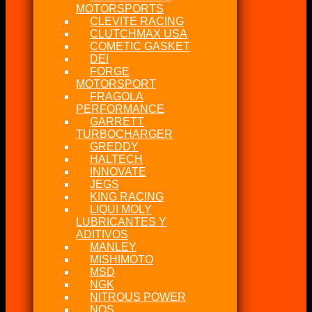
MOTORSPORTS
CLEVITE RACING
CLUTCHMAX USA
COMETIC GASKET
DEI
FORGE
MOTORSPORT
FRAGOLA
PERFORMANCE
GARRETT
TURBOCHARGER
GREDDY
HALTECH
INNOVATE
JEGS
KING RACING
LIQUI MOLY
LUBRICANTES Y
ADITIVOS
MANLEY
MISHIMOTO
MSD
NGK
NITROUS POWER
NOS