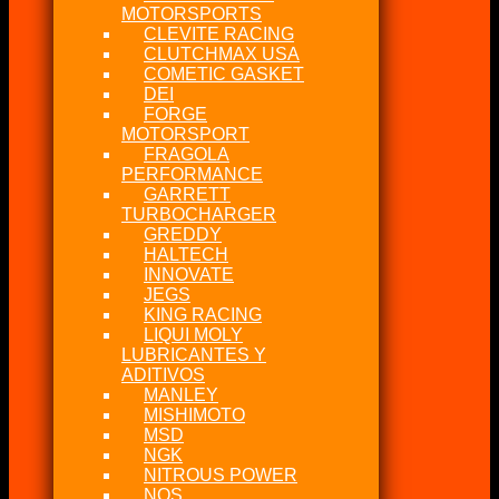
MOTORSPORTS
CLEVITE RACING
CLUTCHMAX USA
COMETIC GASKET
DEI
FORGE
MOTORSPORT
FRAGOLA
PERFORMANCE
GARRETT
TURBOCHARGER
GREDDY
HALTECH
INNOVATE
JEGS
KING RACING
LIQUI MOLY
LUBRICANTES Y
ADITIVOS
MANLEY
MISHIMOTO
MSD
NGK
NITROUS POWER
NOS