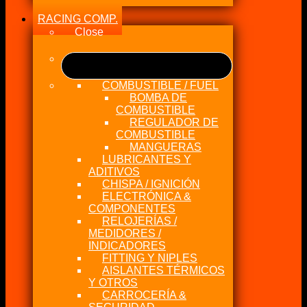
RACING COMP.
Close
COMBUSTIBLE / FUEL
BOMBA DE
COMBUSTIBLE
REGULADOR DE
COMBUSTIBLE
MANGUERAS
LUBRICANTES Y
ADITIVOS
CHISPA / IGNICIÓN
ELECTRÓNICA &
COMPONENTES
RELOJERÍAS /
MEDIDORES /
INDICADORES
FITTING Y NIPLES
AISLANTES TÉRMICOS
Y OTROS
CARROCERÍA &