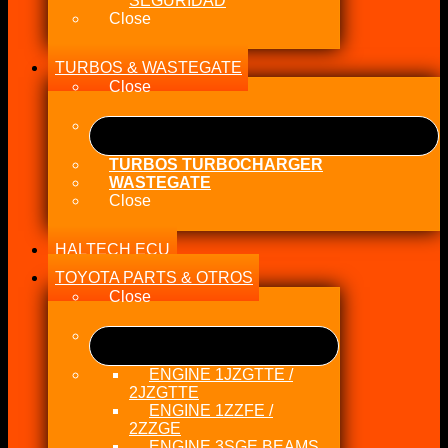
SEGURIDAD
Close
TURBOS & WASTEGATE
Close
TURBOS TURBOCHARGER
WASTEGATE
Close
HALTECH ECU
TOYOTA PARTS & OTROS
Close
ENGINE 1JZGTTE /
2JZGTTE
ENGINE 1ZZFE /
2ZZGE
ENGINE 3SGE BEAMS