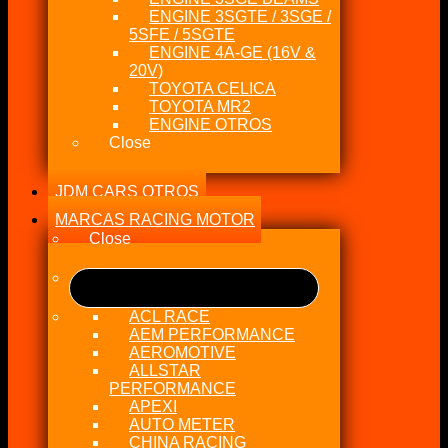
ENGINE 3SGTE / 3SGE /
5SFE / 5SGTE
ENGINE 4A-GE (16V &
20V)
TOYOTA CELICA
TOYOTA MR2
ENGINE OTROS
Close
JDM CARS OTROS
MARCAS RACING MOTOR
Close
ACL RACE
AEM PERFORMANCE
AEROMOTIVE
ALLSTAR
PERFORMANCE
APEXI
AUTO METER
CHINA RACING