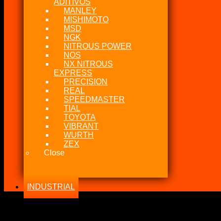
ADITIVOS
MANLEY
MISHIMOTO
MSD
NGK
NITROUS POWER
NOS
NX NITROUS
EXPRESS
PRECISION
REAL
SPEEDMASTER
TIAL
TOYOTA
VIBRANT
WURTH
ZEX
Close
INDUSTRIAL