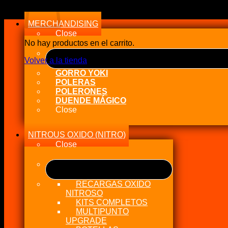
MERCHANDISING
Close
No hay productos en el carrito.
Volver a la tienda
GORRO YOKI
POLERAS
POLERONES
DUENDE MÁGICO
Close
NITROUS OXIDO (NITRO)
Close
RECARGAS OXIDO
NITROSO
KITS COMPLETOS
MULTIPUNTO
UPGRADE