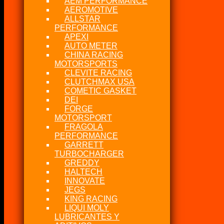
AEM PERFORMANCE
AEROMOTIVE
ALLSTAR
PERFORMANCE
APEXI
AUTO METER
CHINA RACING
MOTORSPORTS
CLEVITE RACING
CLUTCHMAX USA
COMETIC GASKET
DEI
FORGE
MOTORSPORT
FRAGOLA
PERFORMANCE
GARRETT
TURBOCHARGER
GREDDY
HALTECH
INNOVATE
JEGS
KING RACING
LIQUI MOLY
LUBRICANTES Y