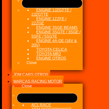
ENGINE 1JZGTTE /
2JZGTTE
ENGINE 1ZZFE /
2ZZGE
ENGINE 3SGE BEAMS
ENGINE 3SGTE / 3SGE /
5SFE / 5SGTE
ENGINE 4A-GE (16V &
20V)
TOYOTA CELICA
TOYOTA MR2
ENGINE OTROS
Close
JDM CARS OTROS
MARCAS RACING MOTOR
Close
ACL RACE