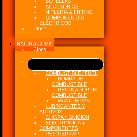
BOTELLAS
ACCESORIOS
NIPLERIA & FITTING
COMPONENTES
ELÉCTRICOS
Close
RACING COMP.
Close
COMBUSTIBLE / FUEL
BOMBA DE
COMBUSTIBLE
REGULADOR DE
COMBUSTIBLE
MANGUERAS
LUBRICANTES Y
ADITIVOS
CHISPA / IGNICIÓN
ELECTRÓNICA &
COMPONENTES
RELOJERÍAS /