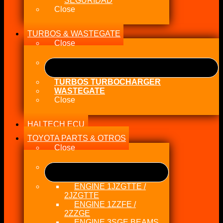
SEGURIDAD
Close
TURBOS & WASTEGATE
Close
TURBOS TURBOCHARGER
WASTEGATE
Close
HALTECH ECU
TOYOTA PARTS & OTROS
Close
ENGINE 1JZGTTE /
2JZGTTE
ENGINE 1ZZFE /
2ZZGE
ENGINE 3SGE BEAMS