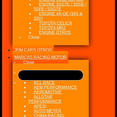
ENGINE 3SGTE / 3SGE /
5SFE / 5SGTE
ENGINE 4A-GE (16V &
20V)
TOYOTA CELICA
TOYOTA MR2
ENGINE OTROS
Close
JDM CARS OTROS
MARCAS RACING MOTOR
Close
ACL RACE
AEM PERFORMANCE
AEROMOTIVE
ALLSTAR
PERFORMANCE
APEXI
AUTO METER
CHINA RACING