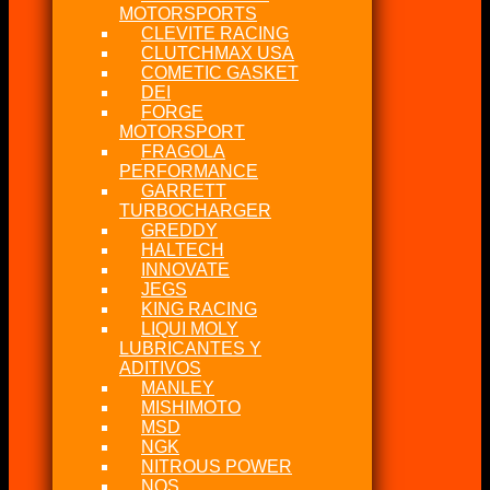
MOTORSPORTS
CLEVITE RACING
CLUTCHMAX USA
COMETIC GASKET
DEI
FORGE
MOTORSPORT
FRAGOLA
PERFORMANCE
GARRETT
TURBOCHARGER
GREDDY
HALTECH
INNOVATE
JEGS
KING RACING
LIQUI MOLY
LUBRICANTES Y
ADITIVOS
MANLEY
MISHIMOTO
MSD
NGK
NITROUS POWER
NOS