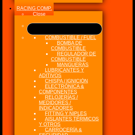
RACING COMP.
Close
COMBUSTIBLE / FUEL
BOMBA DE
COMBUSTIBLE
REGULADOR DE
COMBUSTIBLE
MANGUERAS
LUBRICANTES Y
ADITIVOS
CHISPA / IGNICIÓN
ELECTRÓNICA &
COMPONENTES
RELOJERÍAS /
MEDIDORES /
INDICADORES
FITTING Y NIPLES
AISLANTES TÉRMICOS
Y OTROS
CARROCERÍA &