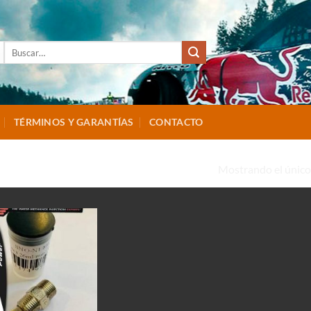
Buscar
por:
TÉRMINOS Y GARANTÍAS
CONTACTO
Mostrando el único
SNO-N1600”