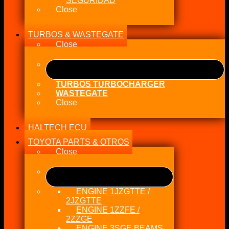
SEGURIDAD
Close
TURBOS & WASTEGATE
Close
TURBOS TURBOCHARGER
WASTEGATE
Close
HALTECH ECU
TOYOTA PARTS & OTROS
Close
ENGINE 1JZGTTE /
2JZGTTE
ENGINE 1ZZFE /
2ZZGE
ENGINE 3SGE BEAMS