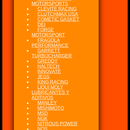
MOTORSPORTS
CLEVITE RACING
CLUTCHMAX USA
COMETIC GASKET
DEI
FORGE
MOTORSPORT
FRAGOLA
PERFORMANCE
GARRETT
TURBOCHARGER
GREDDY
HALTECH
INNOVATE
JEGS
KING RACING
LIQUI MOLY
LUBRICANTES Y
ADITIVOS
MANLEY
MISHIMOTO
MSD
NGK
NITROUS POWER
NOS