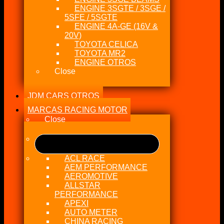
ENGINE 3SGTE / 3SGE /
5SFE / 5SGTE
ENGINE 4A-GE (16V &
20V)
TOYOTA CELICA
TOYOTA MR2
ENGINE OTROS
Close
JDM CARS OTROS
MARCAS RACING MOTOR
Close
ACL RACE
AEM PERFORMANCE
AEROMOTIVE
ALLSTAR
PERFORMANCE
APEXI
AUTO METER
CHINA RACING