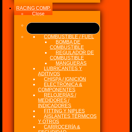
RACING COMP.
Close
COMBUSTIBLE / FUEL
BOMBA DE
COMBUSTIBLE
REGULADOR DE
COMBUSTIBLE
MANGUERAS
LUBRICANTES Y
ADITIVOS
CHISPA / IGNICIÓN
ELECTRÓNICA &
COMPONENTES
RELOJERÍAS /
MEDIDORES /
INDICADORES
FITTING Y NIPLES
AISLANTES TÉRMICOS
Y OTROS
CARROCERÍA &