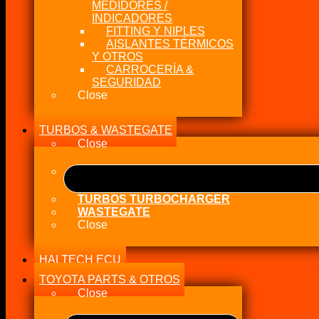
MEDIDORES /
INDICADORES
FITTING Y NIPLES
AISLANTES TÉRMICOS
Y OTROS
CARROCERÍA &
SEGURIDAD
Close
TURBOS & WASTEGATE
Close
TURBOS TURBOCHARGER
WASTEGATE
Close
HALTECH ECU
TOYOTA PARTS & OTROS
Close