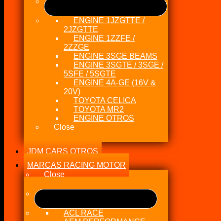
ENGINE 1JZGTTE /
2JZGTTE
ENGINE 1ZZFE /
2ZZGE
ENGINE 3SGE BEAMS
ENGINE 3SGTE / 3SGE /
5SFE / 5SGTE
ENGINE 4A-GE (16V &
20V)
TOYOTA CELICA
TOYOTA MR2
ENGINE OTROS
Close
JDM CARS OTROS
MARCAS RACING MOTOR
Close
ACL RACE