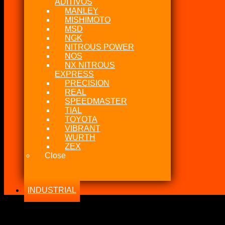
ADITIVOS
MANLEY
MISHIMOTO
MSD
NGK
NITROUS POWER
NOS
NX NITROUS
EXPRESS
PRECISION
REAL
SPEEDMASTER
TIAL
TOYOTA
VIBRANT
WURTH
ZEX
Close
INDUSTRIAL
-26%