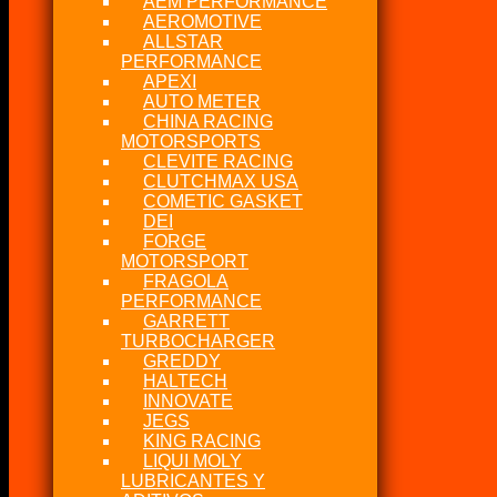
AEM PERFORMANCE
AEROMOTIVE
ALLSTAR
PERFORMANCE
APEXI
AUTO METER
CHINA RACING
MOTORSPORTS
CLEVITE RACING
CLUTCHMAX USA
COMETIC GASKET
DEI
FORGE
MOTORSPORT
FRAGOLA
PERFORMANCE
GARRETT
TURBOCHARGER
GREDDY
HALTECH
INNOVATE
JEGS
KING RACING
LIQUI MOLY
LUBRICANTES Y