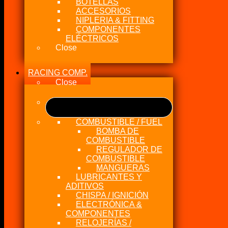
BOTELLAS
ACCESORIOS
NIPLERIA & FITTING
COMPONENTES
ELÉCTRICOS
Close
RACING COMP.
Close
COMBUSTIBLE / FUEL
BOMBA DE
COMBUSTIBLE
REGULADOR DE
COMBUSTIBLE
MANGUERAS
LUBRICANTES Y
ADITIVOS
CHISPA / IGNICIÓN
ELECTRÓNICA &
COMPONENTES
RELOJERÍAS /