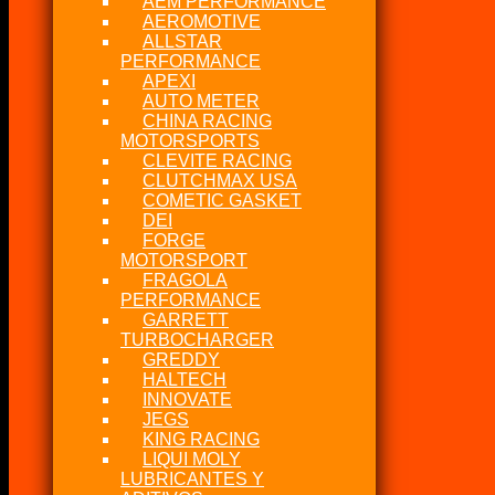
AEM PERFORMANCE
AEROMOTIVE
ALLSTAR
PERFORMANCE
APEXI
AUTO METER
CHINA RACING
MOTORSPORTS
CLEVITE RACING
CLUTCHMAX USA
COMETIC GASKET
DEI
FORGE
MOTORSPORT
FRAGOLA
PERFORMANCE
GARRETT
TURBOCHARGER
GREDDY
HALTECH
INNOVATE
JEGS
KING RACING
LIQUI MOLY
LUBRICANTES Y