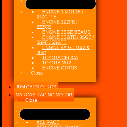
ENGINE 1JZGTTE /
2JZGTTE
ENGINE 1ZZFE /
2ZZGE
ENGINE 3SGE BEAMS
ENGINE 3SGTE / 3SGE /
5SFE / 5SGTE
ENGINE 4A-GE (16V &
20V)
TOYOTA CELICA
TOYOTA MR2
ENGINE OTROS
Close
JDM CARS OTROS
MARCAS RACING MOTOR
Close
ACL RACE