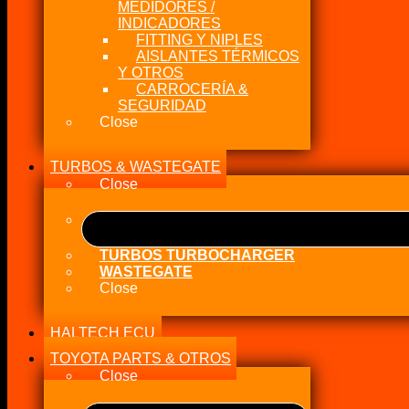
MEDIDORES /
INDICADORES
FITTING Y NIPLES
AISLANTES TÉRMICOS
Y OTROS
CARROCERÍA &
SEGURIDAD
Close
TURBOS & WASTEGATE
Close
TURBOS TURBOCHARGER
WASTEGATE
Close
HALTECH ECU
TOYOTA PARTS & OTROS
Close