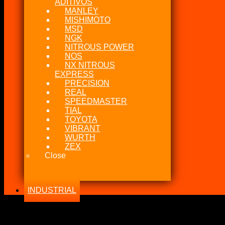
ADITIVOS
MANLEY
MISHIMOTO
MSD
NGK
NITROUS POWER
NOS
NX NITROUS
EXPRESS
PRECISION
REAL
SPEEDMASTER
TIAL
TOYOTA
VIBRANT
WURTH
ZEX
Close
INDUSTRIAL
-20%