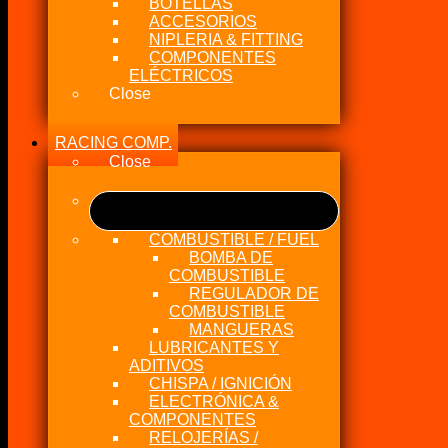
BOTELLAS
ACCESORIOS
NIPLERIA & FITTING
COMPONENTES
ELÉCTRICOS
Close
RACING COMP.
Close
COMBUSTIBLE / FUEL
BOMBA DE
COMBUSTIBLE
REGULADOR DE
COMBUSTIBLE
MANGUERAS
LUBRICANTES Y
ADITIVOS
CHISPA / IGNICIÓN
ELECTRÓNICA &
COMPONENTES
RELOJERÍAS /