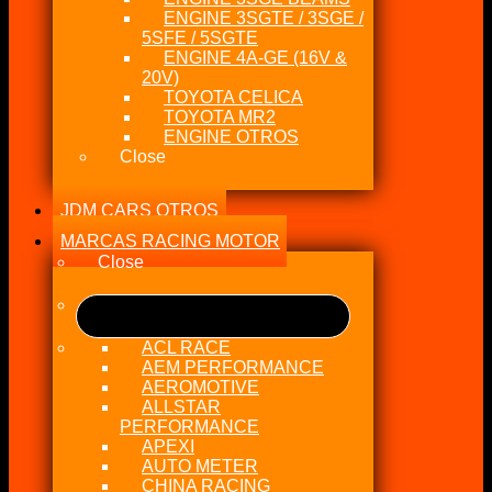
ENGINE 3SGTE / 3SGE /
5SFE / 5SGTE
ENGINE 4A-GE (16V &
20V)
TOYOTA CELICA
TOYOTA MR2
ENGINE OTROS
Close
JDM CARS OTROS
MARCAS RACING MOTOR
Close
ACL RACE
AEM PERFORMANCE
AEROMOTIVE
ALLSTAR
PERFORMANCE
APEXI
AUTO METER
CHINA RACING