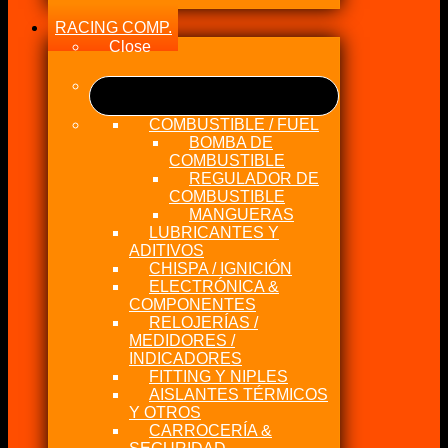
RACING COMP.
Close
COMBUSTIBLE / FUEL
BOMBA DE
COMBUSTIBLE
REGULADOR DE
COMBUSTIBLE
MANGUERAS
LUBRICANTES Y
ADITIVOS
CHISPA / IGNICIÓN
ELECTRÓNICA &
COMPONENTES
RELOJERÍAS /
MEDIDORES /
INDICADORES
FITTING Y NIPLES
AISLANTES TÉRMICOS
Y OTROS
CARROCERÍA &