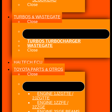
SEGURIDAD
Close
TURBOS & WASTEGATE
Close
TURBOS TURBOCHARGER
WASTEGATE
Close
HALTECH ECU
TOYOTA PARTS & OTROS
Close
ENGINE 1JZGTTE /
2JZGTTE
ENGINE 1ZZFE /
2ZZGE
ENGINE 3SGE BEAMS