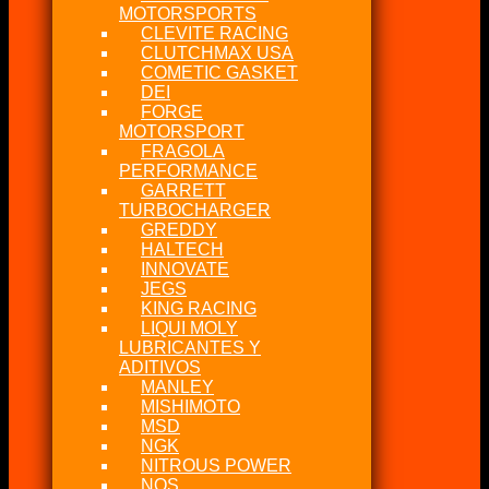
MOTORSPORTS
CLEVITE RACING
CLUTCHMAX USA
COMETIC GASKET
DEI
FORGE
MOTORSPORT
FRAGOLA
PERFORMANCE
GARRETT
TURBOCHARGER
GREDDY
HALTECH
INNOVATE
JEGS
KING RACING
LIQUI MOLY
LUBRICANTES Y
ADITIVOS
MANLEY
MISHIMOTO
MSD
NGK
NITROUS POWER
NOS