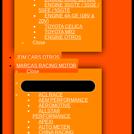
ENGINE 3SGTE / 3SGE /
5SFE / 5SGTE
ENGINE 4A-GE (16V &
20V)
TOYOTA CELICA
TOYOTA MR2
ENGINE OTROS
Close
JDM CARS OTROS
MARCAS RACING MOTOR
Close
ACL RACE
AEM PERFORMANCE
AEROMOTIVE
ALLSTAR
PERFORMANCE
APEXI
AUTO METER
CHINA RACING