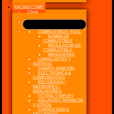
RACING COMP.
Close
COMBUSTIBLE / FUEL
BOMBA DE
COMBUSTIBLE
REGULADOR DE
COMBUSTIBLE
MANGUERAS
LUBRICANTES Y
ADITIVOS
CHISPA / IGNICIÓN
ELECTRÓNICA &
COMPONENTES
RELOJERÍAS /
MEDIDORES /
INDICADORES
FITTING Y NIPLES
AISLANTES TÉRMICOS
Y OTROS
CARROCERÍA &