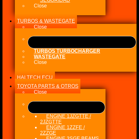
SEGURIDAD
Close
TURBOS & WASTEGATE
Close
TURBOS TURBOCHARGER
WASTEGATE
Close
HALTECH ECU
TOYOTA PARTS & OTROS
Close
ENGINE 1JZGTTE /
2JZGTTE
ENGINE 1ZZFE /
2ZZGE
ENGINE 3SGE BEAMS