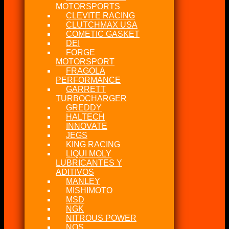
MOTORSPORTS
CLEVITE RACING
CLUTCHMAX USA
COMETIC GASKET
DEI
FORGE
MOTORSPORT
FRAGOLA
PERFORMANCE
GARRETT
TURBOCHARGER
GREDDY
HALTECH
INNOVATE
JEGS
KING RACING
LIQUI MOLY
LUBRICANTES Y
ADITIVOS
MANLEY
MISHIMOTO
MSD
NGK
NITROUS POWER
NOS