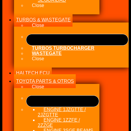
SEGURIDAD
Close
TURBOS & WASTEGATE
Close
TURBOS TURBOCHARGER
WASTEGATE
Close
HALTECH ECU
TOYOTA PARTS & OTROS
Close
ENGINE 1JZGTTE /
2JZGTTE
ENGINE 1ZZFE /
2ZZGE
ENGINE 3SGE BEAMS