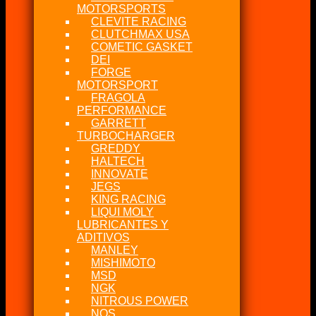
MOTORSPORTS
CLEVITE RACING
CLUTCHMAX USA
COMETIC GASKET
DEI
FORGE
MOTORSPORT
FRAGOLA
PERFORMANCE
GARRETT
TURBOCHARGER
GREDDY
HALTECH
INNOVATE
JEGS
KING RACING
LIQUI MOLY
LUBRICANTES Y
ADITIVOS
MANLEY
MISHIMOTO
MSD
NGK
NITROUS POWER
NOS