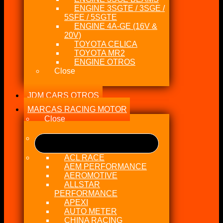
ENGINE 3SGTE / 3SGE /
5SFE / 5SGTE
ENGINE 4A-GE (16V &
20V)
TOYOTA CELICA
TOYOTA MR2
ENGINE OTROS
Close
JDM CARS OTROS
MARCAS RACING MOTOR
Close
ACL RACE
AEM PERFORMANCE
AEROMOTIVE
ALLSTAR
PERFORMANCE
APEXI
AUTO METER
CHINA RACING