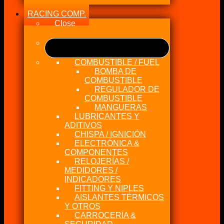
RACING COMP.
Close
COMBUSTIBLE / FUEL
BOMBA DE
COMBUSTIBLE
REGULADOR DE
COMBUSTIBLE
MANGUERAS
LUBRICANTES Y
ADITIVOS
CHISPA / IGNICIÓN
ELECTRÓNICA &
COMPONENTES
RELOJERÍAS /
MEDIDORES /
INDICADORES
FITTING Y NIPLES
AISLANTES TÉRMICOS
Y OTROS
CARROCERÍA &